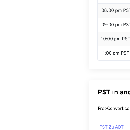
08:00 pm PS
09:00 pm PS
10:00 pm PS
11:00 pm PST
PST in an
FreeConvert.co
PST Zu ADT