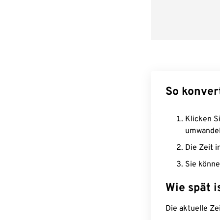
So konver
Klicken Si
umwandel
Die Zeit i
Sie könne
Wie spät i
Die aktuelle Ze