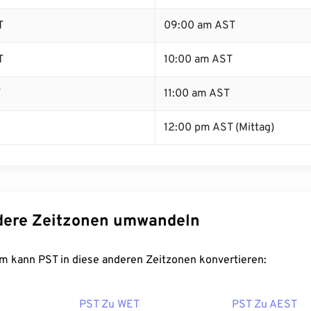
T
09:00 am AST
T
10:00 am AST
T
11:00 am AST
12:00 pm AST (Mittag)
dere Zeitzonen umwandeln
m kann PST in diese anderen Zeitzonen konvertieren:
PST Zu WET
PST Zu AEST