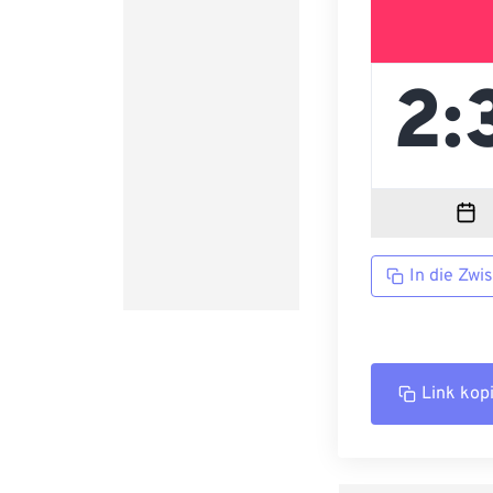
In die Zwi
Link kop