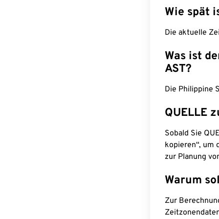
Wie spät i
Die aktuelle Ze
Was ist d
AST?
Die Philippine 
QUELLE z
Sobald Sie QUEL
kopieren“, um d
zur Planung vo
Warum sol
Zur Berechnun
Zeitzonendaten