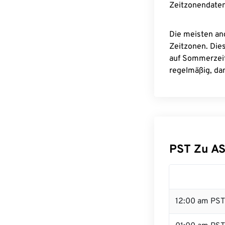
Zeitzonendaten
Die meisten an
Zeitzonen. Die
auf Sommerzeit
regelmäßig, dam
PST Zu A
12:00 am PST 