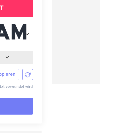
T
opieren
tzt verwendet wird