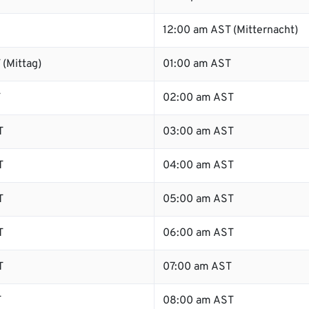
12:00 am AST (Mitternacht)
(Mittag)
01:00 am AST
T
02:00 am AST
T
03:00 am AST
T
04:00 am AST
T
05:00 am AST
T
06:00 am AST
T
07:00 am AST
T
08:00 am AST