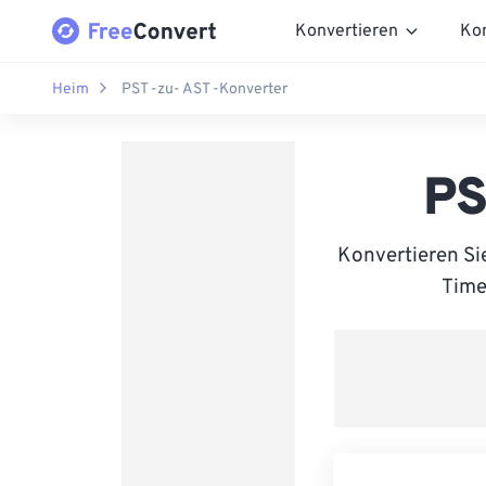
Konvertieren
Ko
Heim
PST -zu- AST -Konverter
PS
Konvertieren Si
Time 