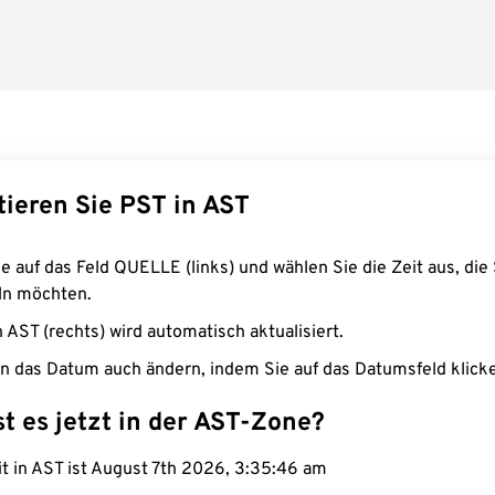
tieren Sie PST in AST
e auf das Feld QUELLE (links) und wählen Sie die Zeit aus, die 
n möchten.
n AST (rechts) wird automatisch aktualisiert.
n das Datum auch ändern, indem Sie auf das Datumsfeld klick
st es jetzt in der AST-Zone?
it in AST ist August 7th 2026, 3:35:47 am