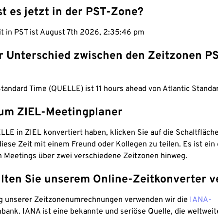
st es jetzt in der PST-Zone?
it in PST ist August 7th 2026, 2:35:47 pm
er Unterschied zwischen den Zeitzonen P
Standard Time (QUELLE) ist 11 hours ahead von Atlantic Standa
um ZIEL-Meetingplaner
LE in ZIEL konvertiert haben, klicken Sie auf die Schaltfläch
iese Zeit mit einem Freund oder Kollegen zu teilen. Es ist ein 
n Meetings über zwei verschiedene Zeitzonen hinweg.
lten Sie unserem Online-Zeitkonverter v
g unserer Zeitzonenumrechnungen verwenden wir die
IANA-
bank. IANA ist eine bekannte und seriöse Quelle, die weltweit