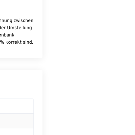
chnung zwischen
 der Umstellung
tenbank
% korrekt sind.