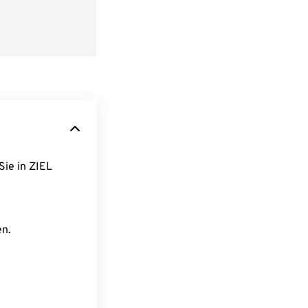
Sie in ZIEL
en.