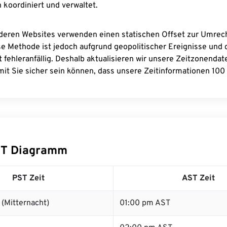
 koordiniert und verwaltet.
deren Websites verwenden einen statischen Offset zur Umre
se Methode ist jedoch aufgrund geopolitischer Ereignisse und
 fehleranfällig. Deshalb aktualisieren wir unsere Zeitzonenda
it Sie sicher sein können, dass unsere Zeitinformationen 100 
ST Diagramm
PST Zeit
AST Zeit
(Mitternacht)
01:00 pm AST