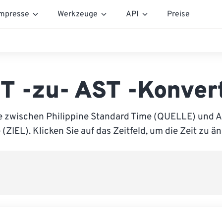
mpresse
Werkzeuge
API
Preise
T -zu- AST -Konver
e zwischen Philippine Standard Time (QUELLE) und A
(ZIEL). Klicken Sie auf das Zeitfeld, um die Zeit zu ä