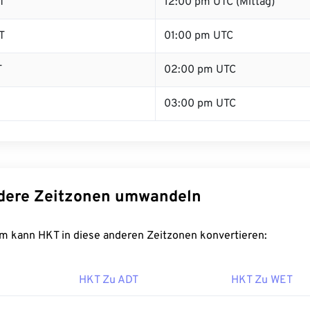
T
12:00 pm UTC (Mittag)
T
01:00 pm UTC
T
02:00 pm UTC
03:00 pm UTC
dere Zeitzonen umwandeln
m kann HKT in diese anderen Zeitzonen konvertieren:
HKT Zu ADT
HKT Zu WET