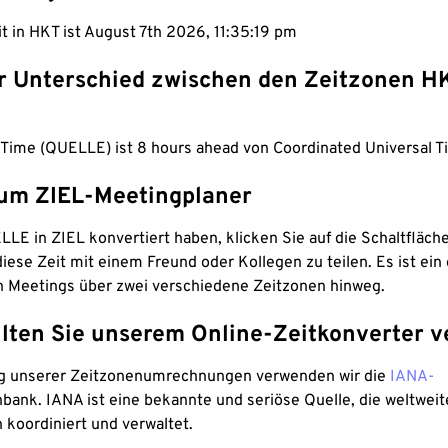
it in HKT ist August 7th 2026, 11:35:20 pm
er Unterschied zwischen den Zeitzonen H
Time (QUELLE) ist 8 hours ahead von Coordinated Universal Ti
um ZIEL-Meetingplaner
LE in ZIEL konvertiert haben, klicken Sie auf die Schaltfläch
iese Zeit mit einem Freund oder Kollegen zu teilen. Es ist ein 
n Meetings über zwei verschiedene Zeitzonen hinweg.
lten Sie unserem Online-Zeitkonverter v
g unserer Zeitzonenumrechnungen verwenden wir die
IANA-
bank. IANA ist eine bekannte und seriöse Quelle, die weltweit
 koordiniert und verwaltet.