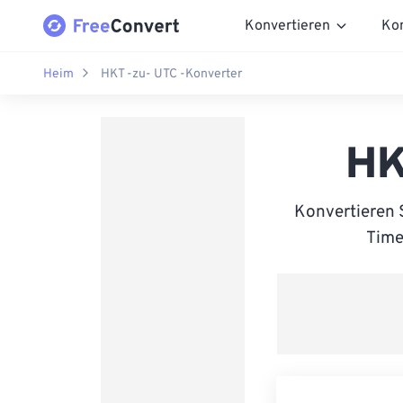
Konvertieren
Ko
Heim
HKT -zu- UTC -Konverter
HK
Konvertieren 
Time 