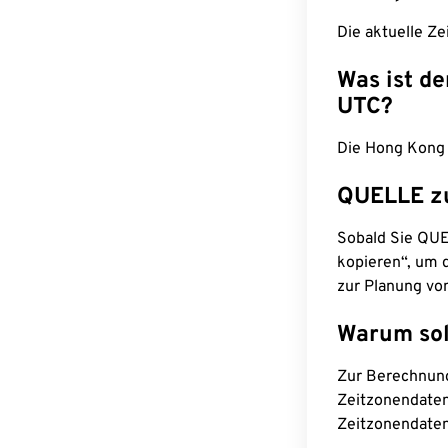
Die aktuelle Ze
Was ist d
UTC?
Die Hong Kong 
QUELLE z
Sobald Sie QUEL
kopieren“, um d
zur Planung vo
Warum sol
Zur Berechnun
Zeitzonendaten
Zeitzonendaten