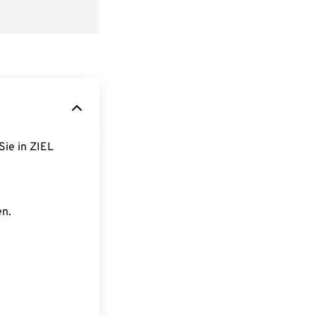
Sie in ZIEL
en.