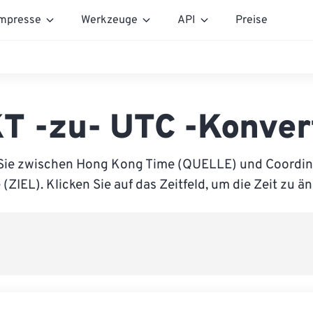
mpresse
Werkzeuge
API
Preise
T -zu- UTC -Konver
Sie zwischen Hong Kong Time (QUELLE) und Coordin
(ZIEL). Klicken Sie auf das Zeitfeld, um die Zeit zu ä