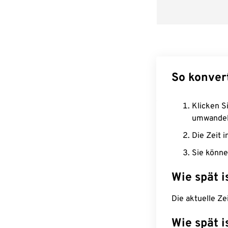
So konver
Klicken Si
umwandel
Die Zeit i
Sie könne
Wie spät i
Die aktuelle Ze
Wie spät i