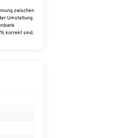
chnung zwischen
 der Umstellung
tenbank
% korrekt sind.