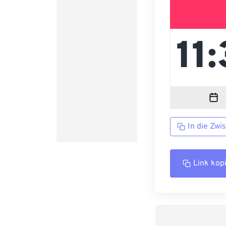
In die Zwi
Link kop