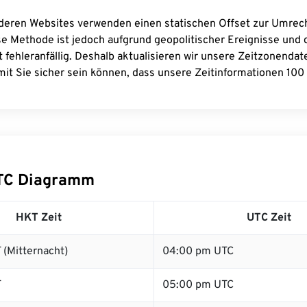
deren Websites verwenden einen statischen Offset zur Umre
se Methode ist jedoch aufgrund geopolitischer Ereignisse und
 fehleranfällig. Deshalb aktualisieren wir unsere Zeitzonenda
it Sie sicher sein können, dass unsere Zeitinformationen 100 
TC Diagramm
HKT Zeit
UTC Zeit
(Mitternacht)
04:00 pm UTC
T
05:00 pm UTC