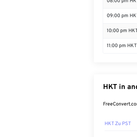
08:00 pm HK
09:00 pm HK
10:00 pm HK
11:00 pm HKT
HKT in an
FreeConvert.co
HKT Zu PST