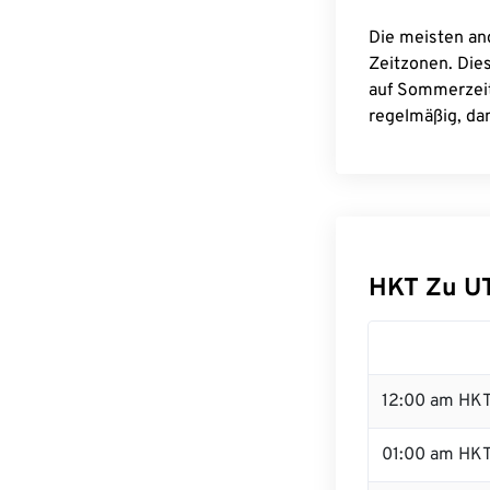
Die meisten an
Zeitzonen. Die
auf Sommerzeit
regelmäßig, dam
HKT Zu U
12:00 am HKT 
01:00 am HK