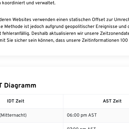
 koordiniert und verwaltet.
deren Websites verwenden einen statischen Offset zur Umre
se Methode ist jedoch aufgrund geopolitischer Ereignisse und
 fehleranfällig. Deshalb aktualisieren wir unsere Zeitzonenda
it Sie sicher sein können, dass unsere Zeitinformationen 100 
ST Diagramm
IDT Zeit
AST Zeit
(Mitternacht)
06:00 pm AST