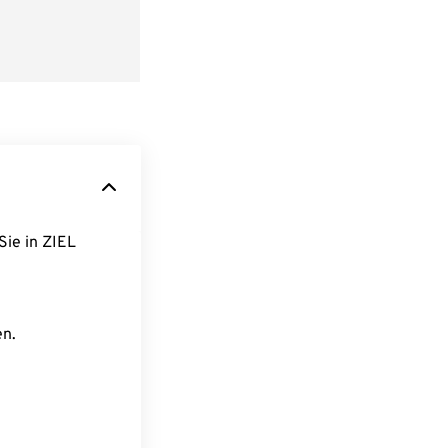
Sie in ZIEL
en.