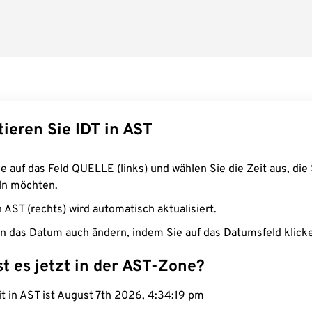
ieren Sie IDT in AST
e auf das Feld QUELLE (links) und wählen Sie die Zeit aus, die 
n möchten.
n AST (rechts) wird automatisch aktualisiert.
n das Datum auch ändern, indem Sie auf das Datumsfeld klick
st es jetzt in der AST-Zone?
it in AST ist August 7th 2026, 4:34:19 pm