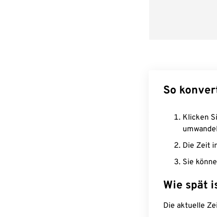
So konvert
Klicken Si
umwandel
Die Zeit i
Sie könne
Wie spät i
Die aktuelle Ze