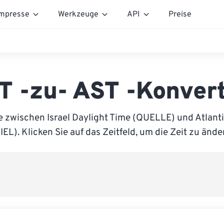
mpresse
Werkzeuge
API
Preise
T -zu- AST -Konver
e zwischen Israel Daylight Time (QUELLE) und Atlant
IEL). Klicken Sie auf das Zeitfeld, um die Zeit zu ände