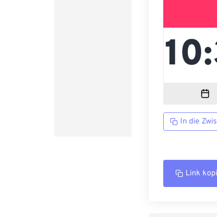
In die Zwi
Link kop