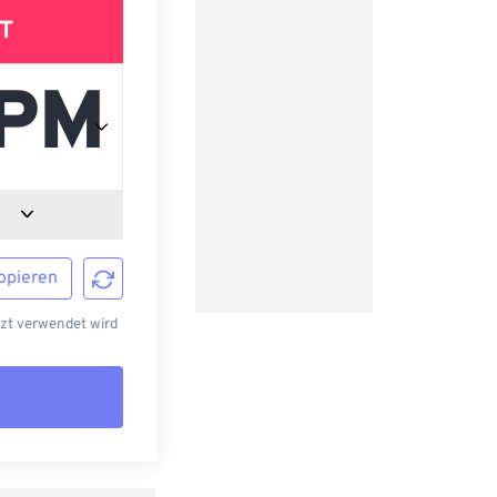
T
opieren
tzt verwendet wird