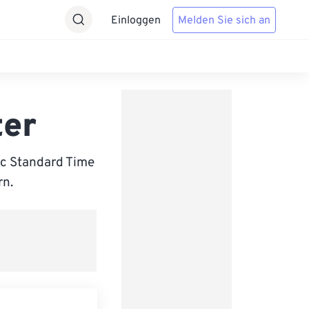
Einloggen
Melden Sie sich an
ter
ic Standard Time
rn.