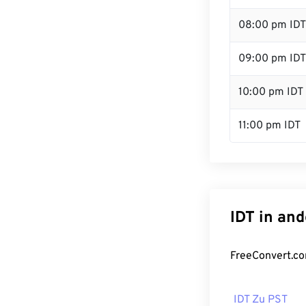
08:00 pm IDT
09:00 pm IDT
10:00 pm IDT
11:00 pm IDT
IDT in an
FreeConvert.co
IDT Zu PST