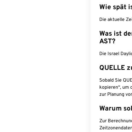
Wie spät i
Die aktuelle Ze
Was ist d
AST?
Die Israel Dayl
QUELLE z
Sobald Sie QUEL
kopieren“, um d
zur Planung vo
Warum sol
Zur Berechnun
Zeitzonendaten