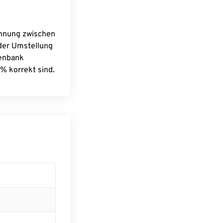
chnung zwischen
 der Umstellung
tenbank
% korrekt sind.