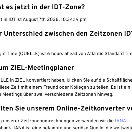
st es jetzt in der IDT-Zone?
it in IDT ist August 7th 2026, 10:34:19 pm
er Unterschied zwischen den Zeitzonen ID
ight Time (QUELLE) ist 6 hours ahead von Atlantic Standard Tim
um ZIEL-Meetingplaner
LE in ZIEL konvertiert haben, klicken Sie auf die Schaltfläch
iese Zeit mit einem Freund oder Kollegen zu teilen. Es ist ein 
n Meetings über zwei verschiedene Zeitzonen hinweg.
lten Sie unserem Online-Zeitkonverter v
g unserer Zeitzonenumrechnungen verwenden wir die
IANA-
bank. IANA ist eine bekannte und seriöse Quelle, die weltweit