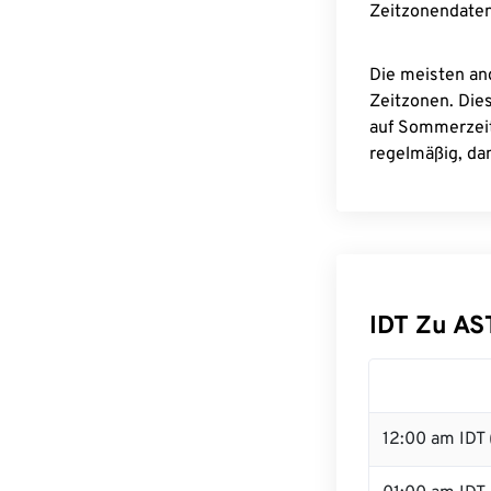
Zeitzonendaten
Die meisten an
Zeitzonen. Die
auf Sommerzeit
regelmäßig, dam
IDT Zu A
12:00 am IDT 