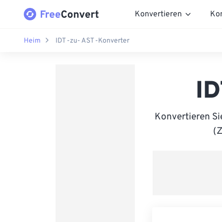
Konvertieren
Ko
Heim
IDT -zu- AST -Konverter
ID
Konvertieren Si
(Z