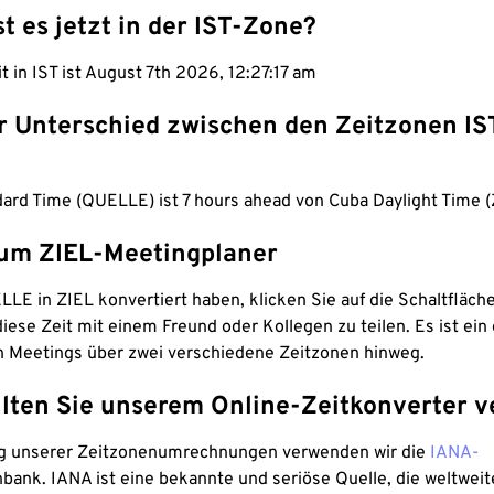
st es jetzt in der IST-Zone?
it in IST ist August 7th 2026, 12:27:18 am
er Unterschied zwischen den Zeitzonen IS
dard Time (QUELLE) ist 7 hours ahead von Cuba Daylight Time (
um ZIEL-Meetingplaner
LE in ZIEL konvertiert haben, klicken Sie auf die Schaltfläch
iese Zeit mit einem Freund oder Kollegen zu teilen. Es ist ein 
n Meetings über zwei verschiedene Zeitzonen hinweg.
lten Sie unserem Online-Zeitkonverter v
g unserer Zeitzonenumrechnungen verwenden wir die
IANA-
bank. IANA ist eine bekannte und seriöse Quelle, die weltweit