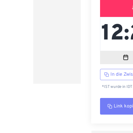
In die Zwi
*IST wurde in IDT
Link kop