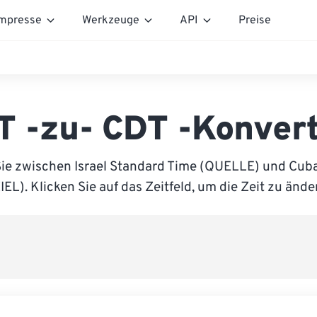
mpresse
Werkzeuge
API
Preise
T -zu- CDT -Konver
Sie zwischen Israel Standard Time (QUELLE) und Cuba
IEL). Klicken Sie auf das Zeitfeld, um die Zeit zu ände