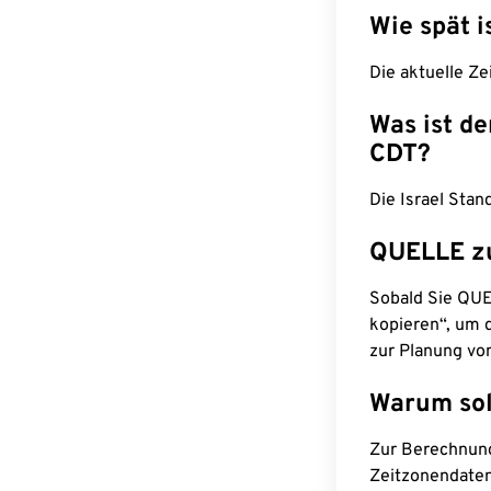
Wie spät i
Die aktuelle Ze
Was ist d
CDT?
Die Israel Stan
QUELLE z
Sobald Sie QUEL
kopieren“, um d
zur Planung vo
Warum sol
Zur Berechnun
Zeitzonendaten