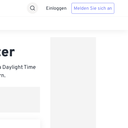
Einloggen
Melden Sie sich an
ter
 Daylight Time
rn.