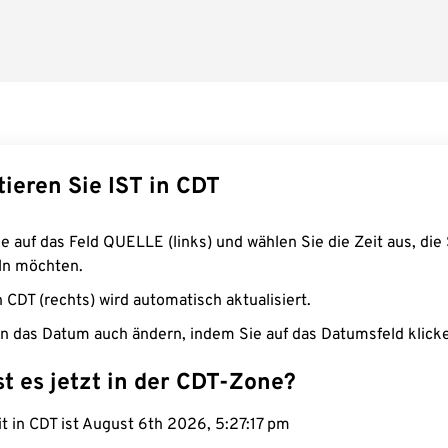
ieren Sie IST in CDT
e auf das Feld QUELLE (links) und wählen Sie die Zeit aus, die 
n möchten.
n CDT (rechts) wird automatisch aktualisiert.
n das Datum auch ändern, indem Sie auf das Datumsfeld klick
st es jetzt in der CDT-Zone?
it in CDT ist August 6th 2026, 5:27:18 pm