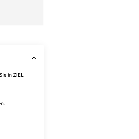
Sie in ZIEL
en.