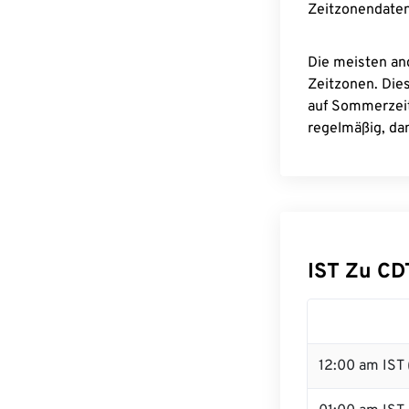
Zeitzonendaten
Die meisten an
Zeitzonen. Die
auf Sommerzeit
regelmäßig, dam
IST Zu C
12:00 am IST 