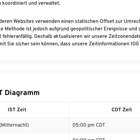
 koordiniert und verwaltet.
deren Websites verwenden einen statischen Offset zur Umre
se Methode ist jedoch aufgrund geopolitischer Ereignisse und
 fehleranfällig. Deshalb aktualisieren wir unsere Zeitzonenda
it Sie sicher sein können, dass unsere Zeitinformationen 100 
DT Diagramm
IST Zeit
CDT Zeit
(Mitternacht)
05:00 pm CDT