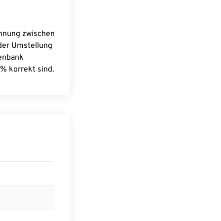
chnung zwischen
 der Umstellung
tenbank
% korrekt sind.