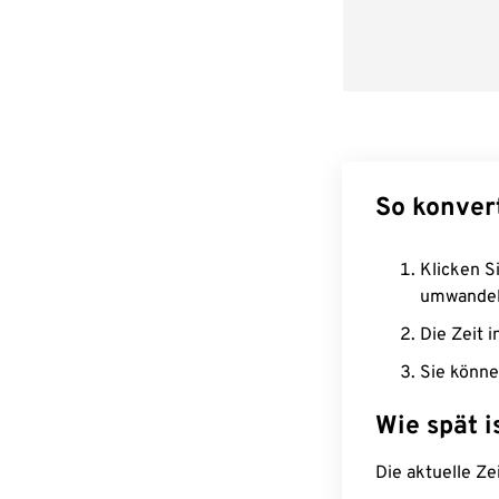
So konvert
Klicken Si
umwandel
Die Zeit i
Sie könne
Wie spät i
Die aktuelle Ze