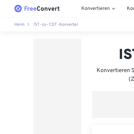
Konvertieren
Ko
Heim
IST -zu- CDT -Konverter
IS
Konvertieren 
(Z