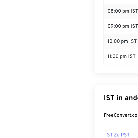
08:00 pm IST
09:00 pm IST
10:00 pm IST
11:00 pm IST
IST in an
FreeConvert.co
IST Zu PST