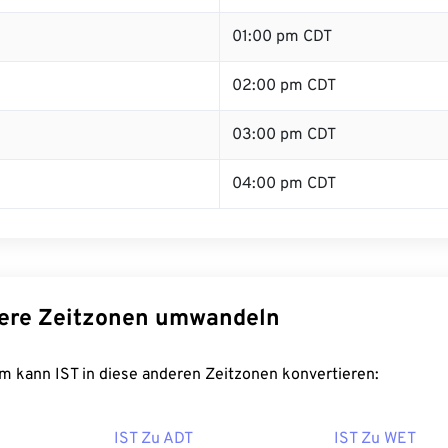
01:00 pm CDT
02:00 pm CDT
03:00 pm CDT
04:00 pm CDT
dere Zeitzonen umwandeln
m kann IST in diese anderen Zeitzonen konvertieren:
IST Zu ADT
IST Zu WET