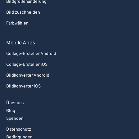
Bildgrößenänderung
Bild zuschneiden
Farbwähler
Mobile Apps
Collage-Ersteller Android
Collage-Ersteller iOS
Bildkonverter Android
Bildkonverter iOS
Über uns
Blog
Spenden
Datenschutz
Bedingungen