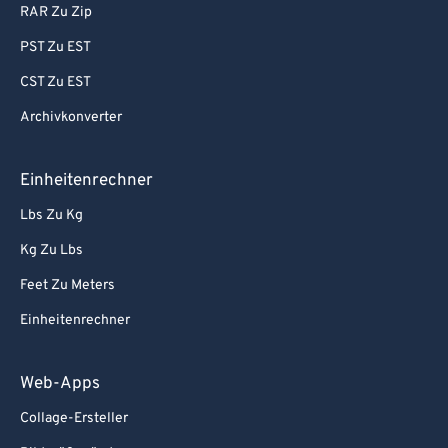
RAR Zu Zip
PST Zu EST
CST Zu EST
Archivkonverter
Einheitenrechner
Lbs Zu Kg
Kg Zu Lbs
Feet Zu Meters
Einheitenrechner
Web-Apps
Collage-Ersteller