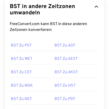
BST in andere Zeitzonen
umwandeln
FreeConvert.com kann BST in diese anderen
Zeitzonen konvertieren:
BST Zu PST
BST Zu ADT
BST Zu WET
BST Zu AEST
BST Zu CST
BST Zu AKST
BST Zu MSK
BST Zu HST
BST Zu NST
BST Zu PDT