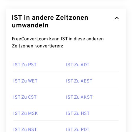
IST in andere Zeitzonen
umwandeln
FreeConvert.com kann IST in diese anderen
Zeitzonen konvertieren:
IST Zu PST
IST Zu ADT
IST Zu WET
IST Zu AEST
IST Zu CST
IST Zu AKST
IST Zu MSK
IST Zu HST
IST Zu NST
IST Zu PDT