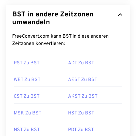
BST in andere Zeitzonen
umwandeln
FreeConvert.com kann BST in diese anderen
Zeitzonen konvertieren:
PST Zu BST
ADT Zu BST
WET Zu BST
AEST Zu BST
CST Zu BST
AKST Zu BST
MSK Zu BST
HST Zu BST
NST Zu BST
PDT Zu BST