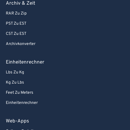
Archiv & Zeit
RAR Zu Zip
PST Zu EST
CST Zu EST
Archivkonverter
Einheitenrechner
Lbs Zu Kg
Kg Zu Lbs
Feet Zu Meters
Einheitenrechner
Web-Apps