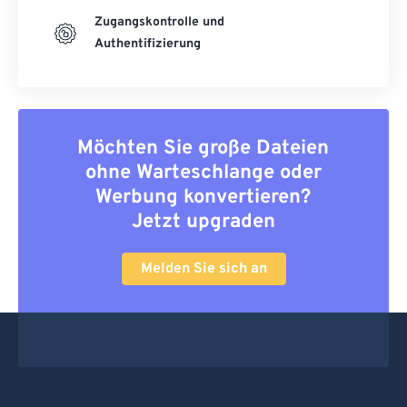
Zugangskontrolle und
Authentifizierung
Möchten Sie große Dateien
ohne Warteschlange oder
Werbung konvertieren?
Jetzt upgraden
Melden Sie sich an