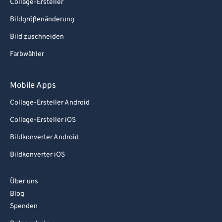
Collage-Ersteller
Bildgrößenänderung
Bild zuschneiden
Farbwähler
Mobile Apps
Collage-Ersteller Android
Collage-Ersteller iOS
Bildkonverter Android
Bildkonverter iOS
Über uns
Blog
Spenden