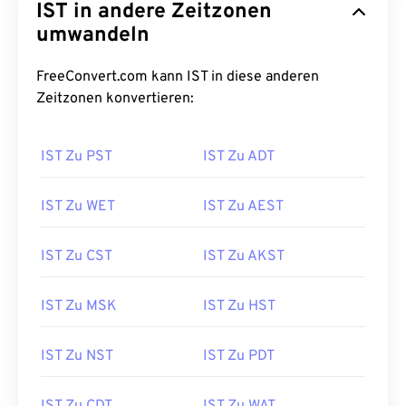
IST in andere Zeitzonen
umwandeln
FreeConvert.com kann IST in diese anderen
Zeitzonen konvertieren:
IST Zu PST
IST Zu ADT
IST Zu WET
IST Zu AEST
IST Zu CST
IST Zu AKST
IST Zu MSK
IST Zu HST
IST Zu NST
IST Zu PDT