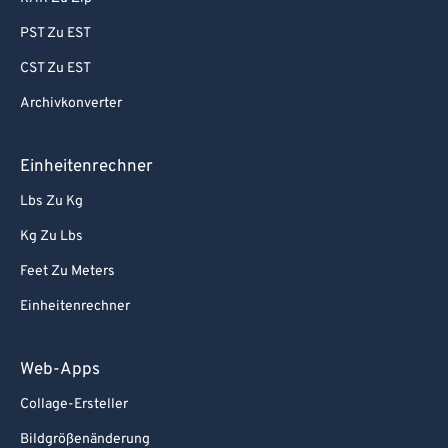
PST Zu EST
CST Zu EST
Archivkonverter
Einheitenrechner
Lbs Zu Kg
Kg Zu Lbs
Feet Zu Meters
Einheitenrechner
Web-Apps
Collage-Ersteller
Bildgrößenänderung