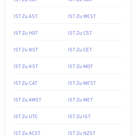
IST Zu CDT
IST Zu WAT
IST Zu AST
IST Zu WEST
IST Zu HDT
IST Zu CST
IST Zu BST
IST Zu CET
IST Zu KST
IST Zu MDT
IST Zu CAT
IST Zu MEST
IST Zu AWST
IST Zu MET
IST Zu UTC
IST Zu IST
IST Zu ACST
IST Zu NZST