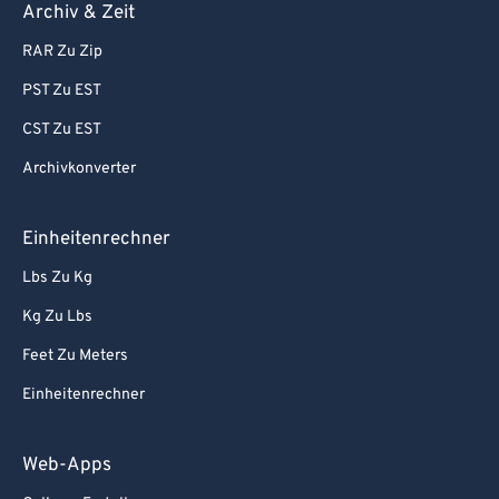
Archiv & Zeit
RAR Zu Zip
PST Zu EST
CST Zu EST
Archivkonverter
Einheitenrechner
Lbs Zu Kg
Kg Zu Lbs
Feet Zu Meters
Einheitenrechner
Web-Apps