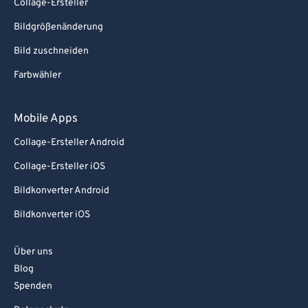
Collage-Ersteller
Bildgrößenänderung
Bild zuschneiden
Farbwähler
Mobile Apps
Collage-Ersteller Android
Collage-Ersteller iOS
Bildkonverter Android
Bildkonverter iOS
Über uns
Blog
Spenden