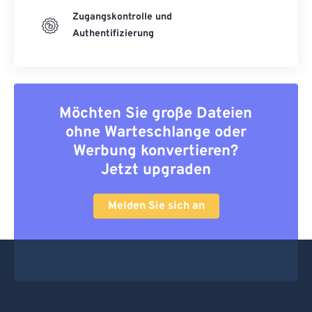
Zugangskontrolle und
Authentifizierung
Möchten Sie große Dateien
ohne Warteschlange oder
Werbung konvertieren?
Jetzt upgraden
Melden Sie sich an