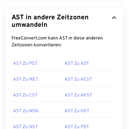
AST in andere Zeitzonen
umwandeln
FreeConvert.com kann AST in diese anderen
Zeitzonen konvertieren:
AST Zu PST
AST Zu ADT
AST Zu WET
AST Zu AEST
AST Zu CST
AST Zu AKST
AST Zu MSK
AST Zu HST
AST Zu NST
AST Zu PDT