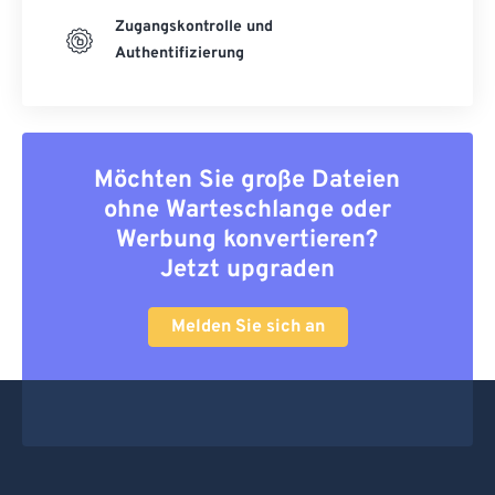
Zugangskontrolle und
Authentifizierung
Möchten Sie große Dateien
ohne Warteschlange oder
Werbung konvertieren?
Jetzt upgraden
Melden Sie sich an