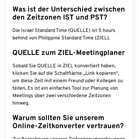
Was ist der Unterschied zwischen
den Zeitzonen IST und PST?
Die Israel Standard Time (QUELLE) ist 5 hours
behind von Philippine Standard Time (ZIEL).
QUELLE zum ZIEL-Meetingplaner
Sobald Sie QUELLE in ZIEL konvertiert haben,
klicken Sie auf die Schaltfläche „Link kopieren“,
um diese Zeit mit einem Freund oder Kollegen zu
teilen. Es ist ein einfaches Tool zur Planung von
Meetings über zwei verschiedene Zeitzonen
hinweg.
Warum sollten Sie unserem
Online-Zeitkonverter vertrauen?