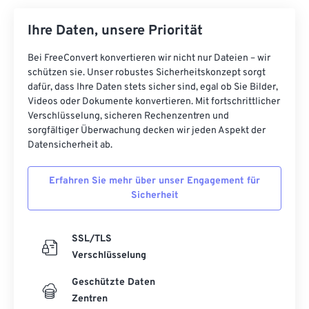
Ihre Daten, unsere Priorität
Bei FreeConvert konvertieren wir nicht nur Dateien – wir
schützen sie. Unser robustes Sicherheitskonzept sorgt
dafür, dass Ihre Daten stets sicher sind, egal ob Sie Bilder,
Videos oder Dokumente konvertieren. Mit fortschrittlicher
Verschlüsselung, sicheren Rechenzentren und
sorgfältiger Überwachung decken wir jeden Aspekt der
Datensicherheit ab.
Erfahren Sie mehr über unser Engagement für
Sicherheit
SSL/TLS
Verschlüsselung
Geschützte Daten
Zentren