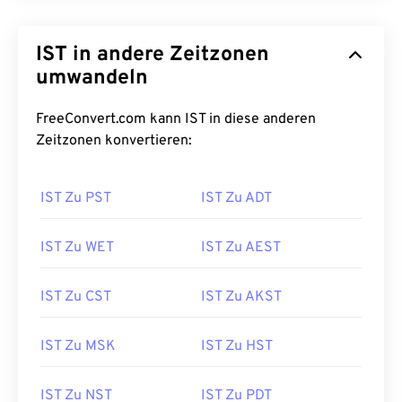
IST in andere Zeitzonen
umwandeln
FreeConvert.com kann IST in diese anderen
Zeitzonen konvertieren:
IST Zu PST
IST Zu ADT
IST Zu WET
IST Zu AEST
IST Zu CST
IST Zu AKST
IST Zu MSK
IST Zu HST
IST Zu NST
IST Zu PDT