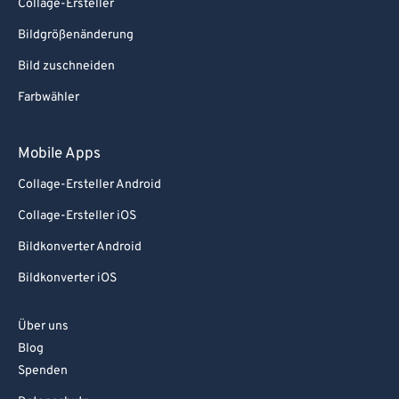
Collage-Ersteller
Bildgrößenänderung
Bild zuschneiden
Farbwähler
Mobile Apps
Collage-Ersteller Android
Collage-Ersteller iOS
Bildkonverter Android
Bildkonverter iOS
Über uns
Blog
Spenden