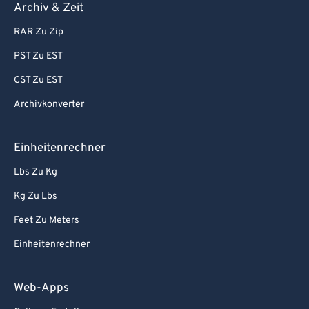
Archiv & Zeit
RAR Zu Zip
PST Zu EST
CST Zu EST
Archivkonverter
Einheitenrechner
Lbs Zu Kg
Kg Zu Lbs
Feet Zu Meters
Einheitenrechner
Web-Apps