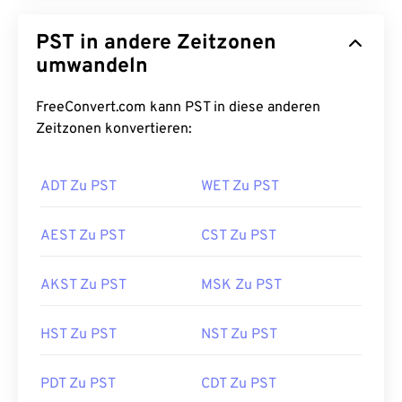
PST in andere Zeitzonen
umwandeln
FreeConvert.com kann PST in diese anderen
Zeitzonen konvertieren:
ADT Zu PST
WET Zu PST
AEST Zu PST
CST Zu PST
AKST Zu PST
MSK Zu PST
HST Zu PST
NST Zu PST
PDT Zu PST
CDT Zu PST