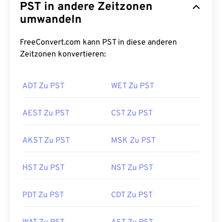
PST in andere Zeitzonen
umwandeln
FreeConvert.com kann PST in diese anderen
Zeitzonen konvertieren:
ADT Zu PST
WET Zu PST
AEST Zu PST
CST Zu PST
AKST Zu PST
MSK Zu PST
HST Zu PST
NST Zu PST
PDT Zu PST
CDT Zu PST