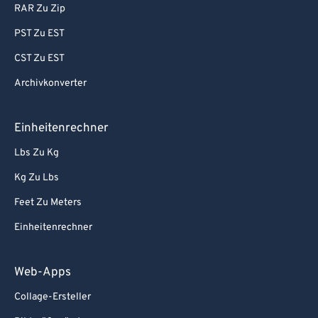
RAR Zu Zip
PST Zu EST
CST Zu EST
Archivkonverter
Einheitenrechner
Lbs Zu Kg
Kg Zu Lbs
Feet Zu Meters
Einheitenrechner
Web-Apps
Collage-Ersteller