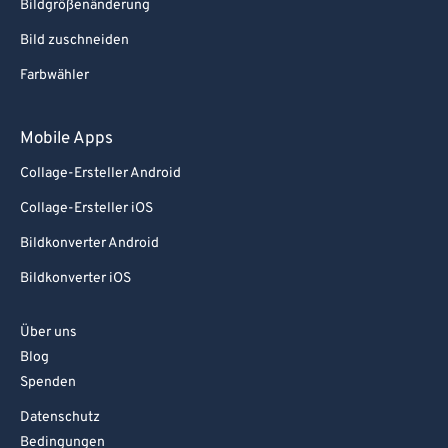
Bildgrößenänderung
Bild zuschneiden
Farbwähler
Mobile Apps
Collage-Ersteller Android
Collage-Ersteller iOS
Bildkonverter Android
Bildkonverter iOS
Über uns
Blog
Spenden
Datenschutz
Bedingungen