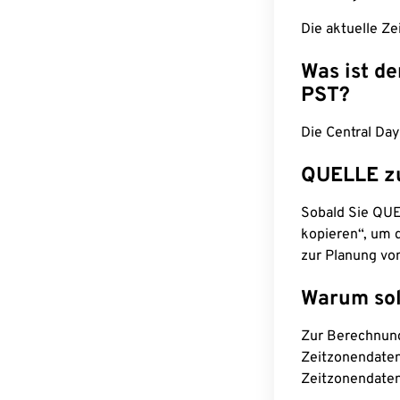
Die aktuelle Ze
Was ist d
PST?
Die Central Day
QUELLE z
Sobald Sie QUEL
kopieren“, um d
zur Planung vo
Warum sol
Zur Berechnun
Zeitzonendaten
Zeitzonendaten