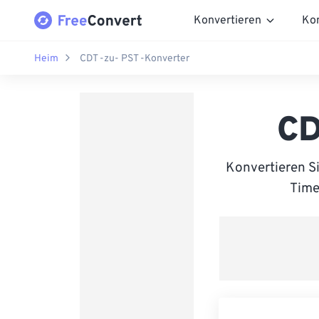
Konvertieren
Ko
Heim
CDT -zu- PST -Konverter
CD
Konvertieren S
Time 