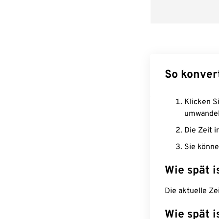
So konver
Klicken Si
umwandel
Die Zeit i
Sie könne
Wie spät i
Die aktuelle Ze
Wie spät i