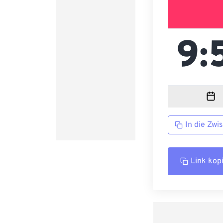
In die Zwi
Link kop