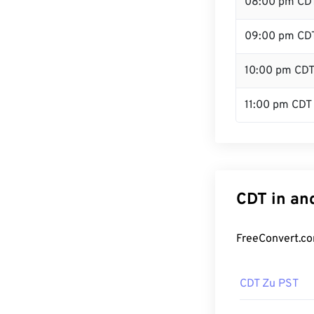
08:00 pm CD
09:00 pm CD
10:00 pm CD
11:00 pm CDT
CDT in an
FreeConvert.co
CDT Zu PST