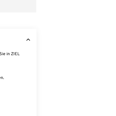
Sie in ZIEL
en.