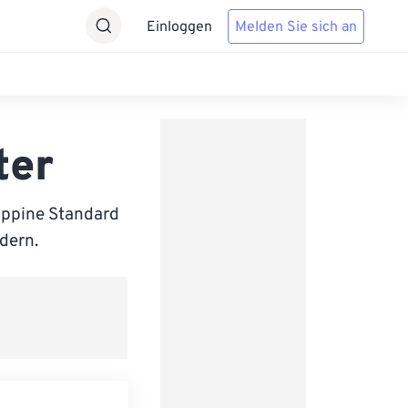
Einloggen
Melden Sie sich an
ter
ippine Standard
ndern.