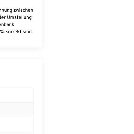
chnung zwischen
 der Umstellung
tenbank
% korrekt sind.