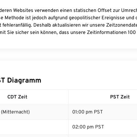
deren Websites verwenden einen statischen Offset zur Umre
se Methode ist jedoch aufgrund geopolitischer Ereignisse und
 fehleranfällig. Deshalb aktualisieren wir unsere Zeitzonenda
it Sie sicher sein können, dass unsere Zeitinformationen 100 
ST Diagramm
CDT Zeit
PST Zeit
(Mitternacht)
01:00 pm PST
02:00 pm PST