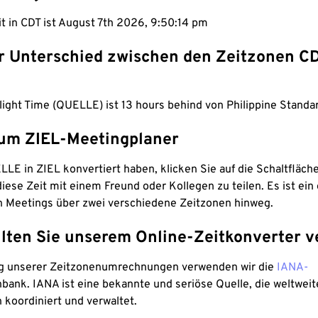
it in CDT ist August 7th 2026, 9:50:15 pm
er Unterschied zwischen den Zeitzonen C
light Time (QUELLE) ist 13 hours behind von Philippine Standa
um ZIEL-Meetingplaner
LE in ZIEL konvertiert haben, klicken Sie auf die Schaltfläch
iese Zeit mit einem Freund oder Kollegen zu teilen. Es ist ein 
n Meetings über zwei verschiedene Zeitzonen hinweg.
lten Sie unserem Online-Zeitkonverter v
g unserer Zeitzonenumrechnungen verwenden wir die
IANA-
bank. IANA ist eine bekannte und seriöse Quelle, die weltweit
 koordiniert und verwaltet.