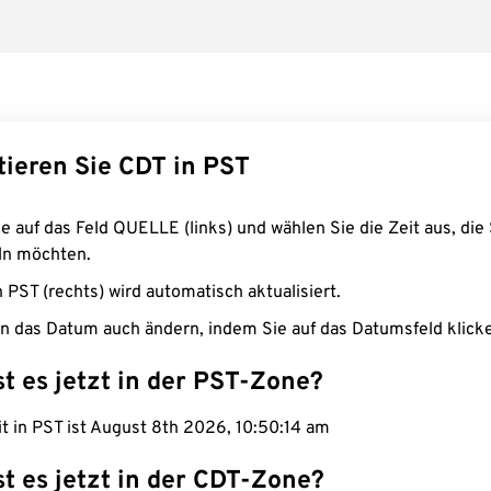
tieren Sie CDT in PST
e auf das Feld QUELLE (links) und wählen Sie die Zeit aus, die 
n möchten.
n PST (rechts) wird automatisch aktualisiert.
n das Datum auch ändern, indem Sie auf das Datumsfeld klick
st es jetzt in der PST-Zone?
it in PST ist August 8th 2026, 10:50:15 am
st es jetzt in der CDT-Zone?