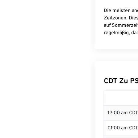
Die meisten an
Zeitzonen. Die
auf Sommerzeit
regelmäßig, dam
CDT Zu P
12:00 am CDT 
01:00 am CDT