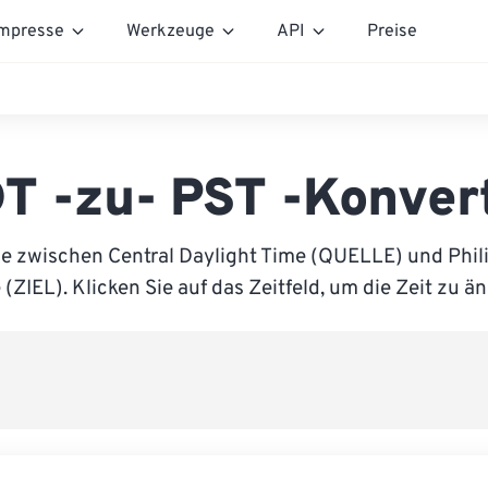
mpresse
Werkzeuge
API
Preise
T -zu- PST -Konver
ie zwischen Central Daylight Time (QUELLE) und Phil
(ZIEL). Klicken Sie auf das Zeitfeld, um die Zeit zu ä