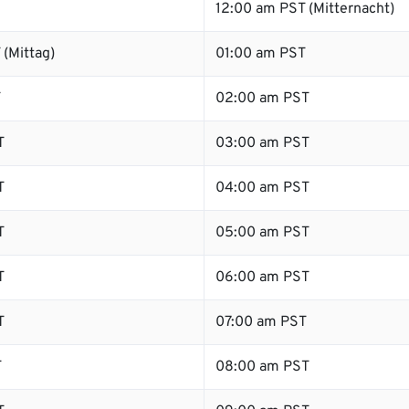
12:00 am PST (Mitternacht)
(Mittag)
01:00 am PST
T
02:00 am PST
T
03:00 am PST
T
04:00 am PST
T
05:00 am PST
T
06:00 am PST
T
07:00 am PST
T
08:00 am PST