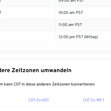
T
09:00 am PST
T
10:00 am PST
T
11:00 am PST
12:00 pm PST (Mittag)
dere Zeitzonen umwandeln
m kann CDT in diese anderen Zeitzonen konvertieren:
CDT Zu ADT
CDT Zu WET