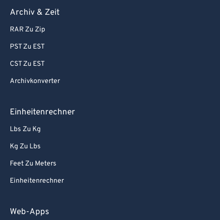
Archiv & Zeit
RAR Zu Zip
PST Zu EST
CST Zu EST
Archivkonverter
Einheitenrechner
Lbs Zu Kg
Kg Zu Lbs
Feet Zu Meters
Einheitenrechner
Web-Apps