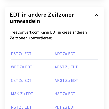
EDT in andere Zeitzonen
umwandeln
FreeConvert.com kann EDT in diese anderen
Zeitzonen konvertieren:
PST Zu EDT
ADT Zu EDT
WET Zu EDT
AEST Zu EDT
CST Zu EDT
AKST Zu EDT
MSK Zu EDT
HST Zu EDT
NST Zu EDT
PDT Zu EDT