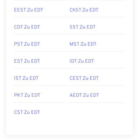
EEST Zu EDT
ChST Zu EDT
CDT Zu EDT
SST Zu EDT
PST Zu EDT
MST Zu EDT
EST Zu EDT
IDT Zu EDT
IST Zu EDT
CEST Zu EDT
PKT Zu EDT
AEDT Zu EDT
CST Zu EDT