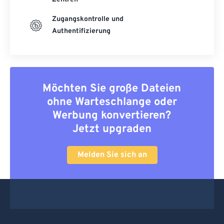
Zugangskontrolle und
Authentifizierung
Möchten Sie große Dateien
ohne Warteschlange oder
Werbung konvertieren?
Jetzt upgraden
Melden Sie sich an