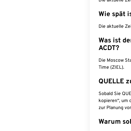
Die aktuelle Ze
Wie spät i
Die aktuelle Z
Was ist d
ACDT?
Die Moscow Sta
Time (ZIEL).
QUELLE z
Sobald Sie QUEL
kopieren“, um d
zur Planung vo
Warum sol