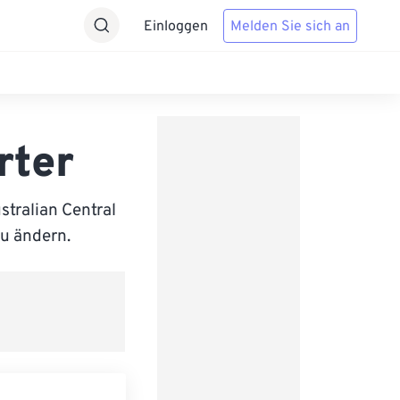
Einloggen
Melden Sie sich an
rter
tralian Central
zu ändern.