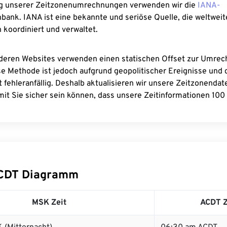
g unserer Zeitzonenumrechnungen verwenden wir die
IANA-
bank. IANA ist eine bekannte und seriöse Quelle, die weltweit
 koordiniert und verwaltet.
deren Websites verwenden einen statischen Offset zur Umre
se Methode ist jedoch aufgrund geopolitischer Ereignisse und
 fehleranfällig. Deshalb aktualisieren wir unsere Zeitzonenda
it Sie sicher sein können, dass unsere Zeitinformationen 100 
CDT Diagramm
MSK Zeit
ACDT Z