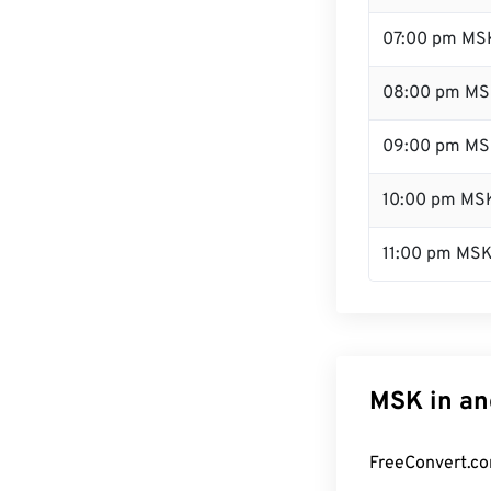
07:00 pm MS
08:00 pm M
09:00 pm M
10:00 pm MS
11:00 pm MS
MSK in an
FreeConvert.co