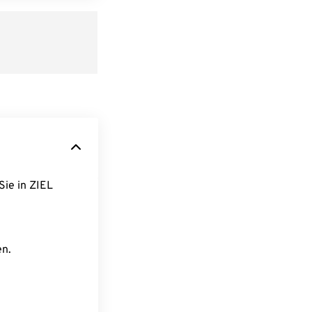
Sie in ZIEL
en.