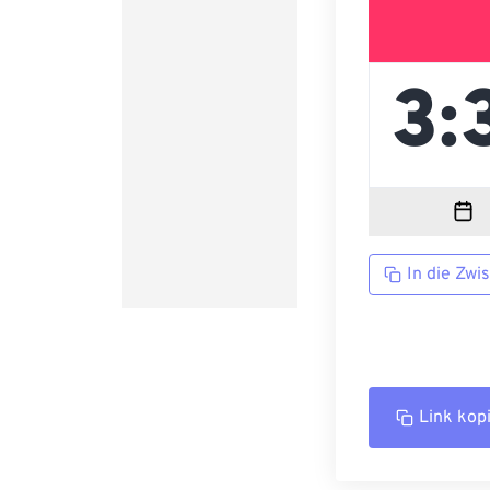
In die Zwi
Link kop