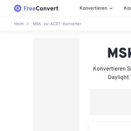
Konvertieren
Ko
Heim
MSK -zu- ACDT -Konverter
MSK
Konvertieren S
Daylight 