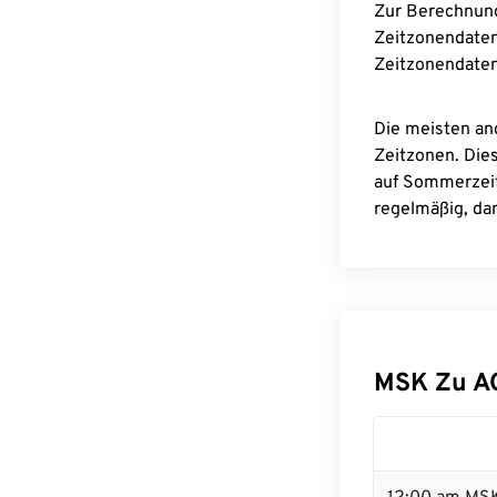
Zur Berechnun
Zeitzonendaten
Zeitzonendaten
Die meisten an
Zeitzonen. Die
auf Sommerzeit
regelmäßig, dam
MSK Zu A