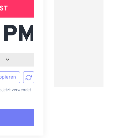
ST
opieren
 jetzt verwendet