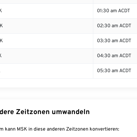
K
01:30 am ACDT
SK
02:30 am ACDT
SK
03:30 am ACDT
K
04:30 am ACDT
K
05:30 am ACDT
dere Zeitzonen umwandeln
m kann MSK in diese anderen Zeitzonen konvertieren: