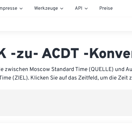
mpresse
Werkzeuge
API
Preise
 -zu- ACDT -Konve
ie zwischen Moscow Standard Time (QUELLE) und Aus
Time (ZIEL). Klicken Sie auf das Zeitfeld, um die Zeit 