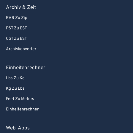
Archiv & Zeit
RAR Zu Zip
PST Zu EST
CST Zu EST
Archivkonverter
Einheitenrechner
Lbs Zu Kg
Kg Zu Lbs
Feet Zu Meters
Einheitenrechner
Web-Apps