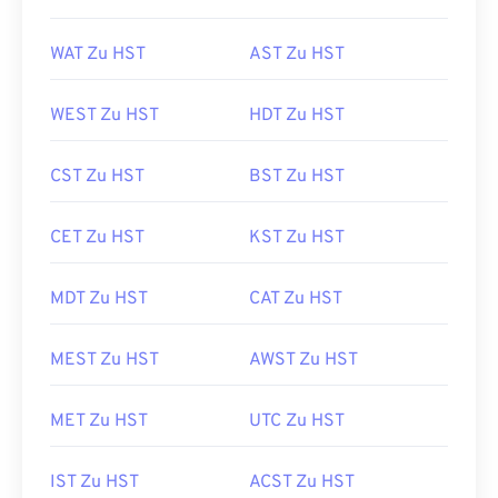
WAT Zu HST
AST Zu HST
WEST Zu HST
HDT Zu HST
CST Zu HST
BST Zu HST
CET Zu HST
KST Zu HST
MDT Zu HST
CAT Zu HST
MEST Zu HST
AWST Zu HST
MET Zu HST
UTC Zu HST
IST Zu HST
ACST Zu HST