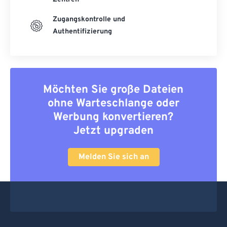
Zugangskontrolle und
Authentifizierung
Möchten Sie große Dateien
ohne Warteschlange oder
Werbung konvertieren?
Jetzt upgraden
Melden Sie sich an