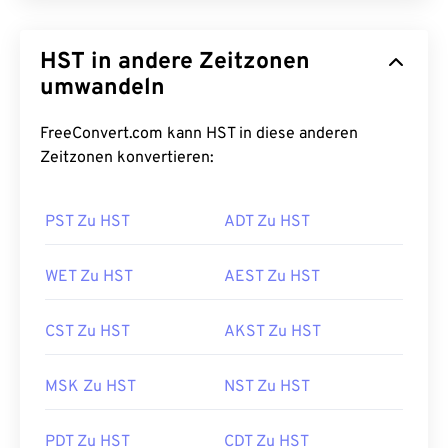
HST in andere Zeitzonen
umwandeln
FreeConvert.com kann HST in diese anderen
Zeitzonen konvertieren:
PST Zu HST
ADT Zu HST
WET Zu HST
AEST Zu HST
CST Zu HST
AKST Zu HST
MSK Zu HST
NST Zu HST
PDT Zu HST
CDT Zu HST