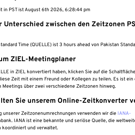
it in PST ist August 6th 2026, 6:28:45 pm
er Unterschied zwischen den Zeitzonen P
Standard Time (QUELLE) ist 3 hours ahead von Pakistan Standa
um ZIEL-Meetingplaner
LE in ZIEL konvertiert haben, klicken Sie auf die Schaltfläch
iese Zeit mit einem Freund oder Kollegen zu teilen. Es ist ein 
n Meetings über zwei verschiedene Zeitzonen hinweg.
lten Sie unserem Online-Zeitkonverter v
g unserer Zeitzonenumrechnungen verwenden wir die
IANA-
bank. IANA ist eine bekannte und seriöse Quelle, die weltweit
 koordiniert und verwaltet.