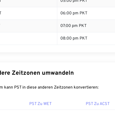
T
05:00 pm PKT
T
06:00 pm PKT
T
07:00 pm PKT
08:00 pm PKT
dere Zeitzonen umwandeln
m kann PST in diese anderen Zeitzonen konvertieren:
PST Zu WET
PST Zu ACST