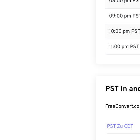
08:00 pm PS
09:00 pm PS
10:00 pm PS
11:00 pm PST
PST in an
FreeConvert.co
PST Zu CDT