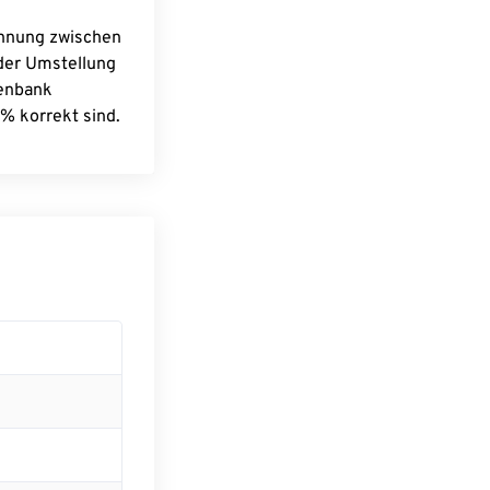
chnung zwischen
 der Umstellung
tenbank
% korrekt sind.