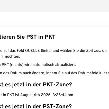
tieren Sie PST in PKT
e auf das Feld QUELLE (links) und wählen Sie die Zeit aus, die 
n möchten.
n PKT (rechts) wird automatisch aktualisiert.
n das Datum auch ändern, indem Sie auf das Datumsfeld klick
st es jetzt in der PKT-Zone?
it in PKT ist August 6th 2026, 3:28:45 pm
st es jetzt in der PST-Zone?