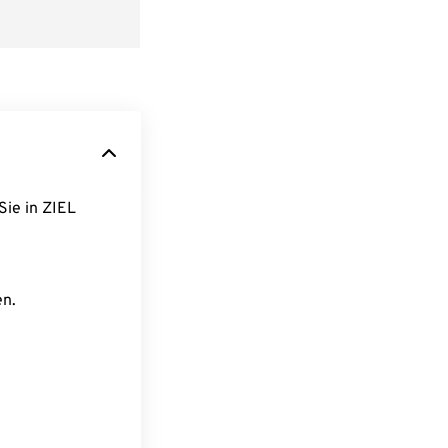
Sie in ZIEL
en.