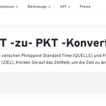
mpresse
Werkzeuge
API
Preise
T -zu- PKT -Konver
e zwischen Philippine Standard Time (QUELLE) und P
(ZIEL). Klicken Sie auf das Zeitfeld, um die Zeit zu ä