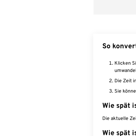
So konver
Klicken Si
umwandel
Die Zeit i
Sie könne
Wie spät i
Die aktuelle Ze
Wie spät i