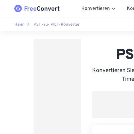
Konvertieren
Ko
Heim
PST -zu- PKT -Konverter
PS
Konvertieren Si
Time 