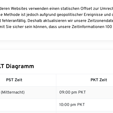
deren Websites verwenden einen statischen Offset zur Umre
se Methode ist jedoch aufgrund geopolitischer Ereignisse und
 fehleranfällig. Deshalb aktualisieren wir unsere Zeitzonenda
it Sie sicher sein können, dass unsere Zeitinformationen 100 
KT Diagramm
PST Zeit
PKT Zeit
(Mitternacht)
09:00 pm PKT
10:00 pm PKT