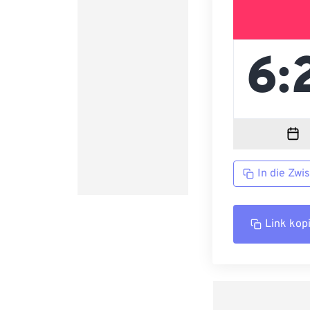
In die Zwi
Link kop