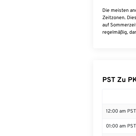
Die meisten an
Zeitzonen. Die
auf Sommerzeit
regelmäßig, dam
PST Zu P
12:00 am PST 
01:00 am PST