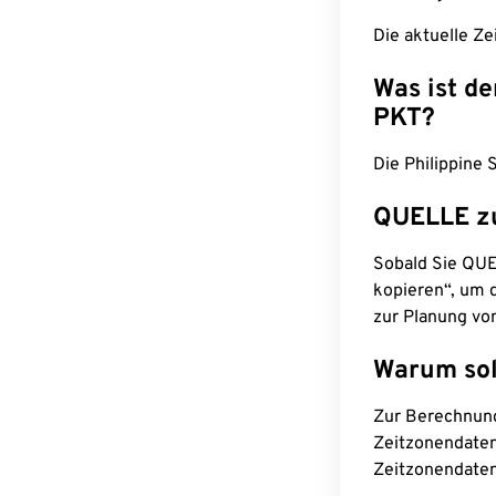
Die aktuelle Ze
Was ist d
PKT?
Die Philippine 
QUELLE z
Sobald Sie QUEL
kopieren“, um d
zur Planung vo
Warum sol
Zur Berechnun
Zeitzonendaten
Zeitzonendaten