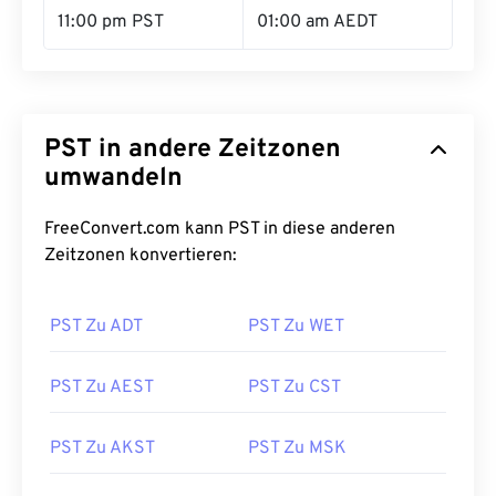
11:00 pm PST
01:00 am AEDT
PST in andere Zeitzonen
umwandeln
FreeConvert.com kann PST in diese anderen
Zeitzonen konvertieren:
PST Zu ADT
PST Zu WET
PST Zu AEST
PST Zu CST
PST Zu AKST
PST Zu MSK