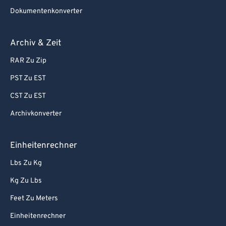
Dokumentenkonverter
Archiv & Zeit
RAR Zu Zip
PST Zu EST
CST Zu EST
Archivkonverter
Einheitenrechner
Lbs Zu Kg
Kg Zu Lbs
Feet Zu Meters
Einheitenrechner