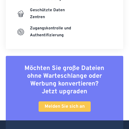
Geschützte Daten
Zentren
Zugangskontrolle und
Authentifizierung
Möchten Sie große Dateien
ohne Warteschlange oder
Werbung konvertieren?
Jetzt upgraden
Melden Sie sich an