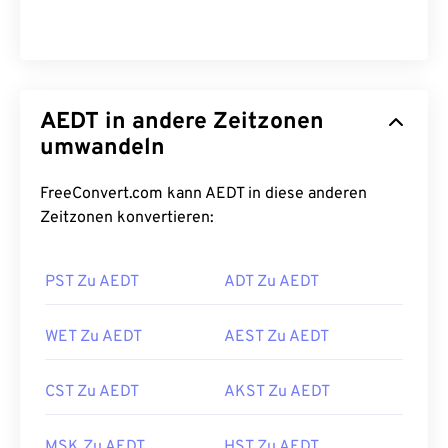
AEDT in andere Zeitzonen
umwandeln
FreeConvert.com kann AEDT in diese anderen
Zeitzonen konvertieren:
PST Zu AEDT
ADT Zu AEDT
WET Zu AEDT
AEST Zu AEDT
CST Zu AEDT
AKST Zu AEDT
MSK Zu AEDT
HST Zu AEDT