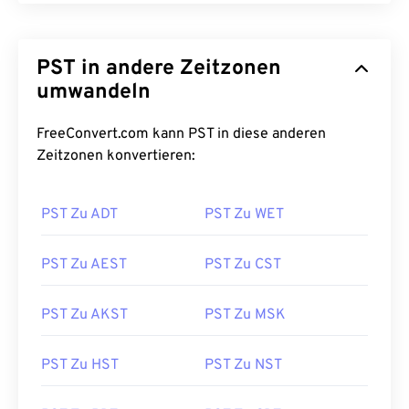
PST in andere Zeitzonen
umwandeln
FreeConvert.com kann PST in diese anderen
Zeitzonen konvertieren:
PST Zu ADT
PST Zu WET
PST Zu AEST
PST Zu CST
PST Zu AKST
PST Zu MSK
PST Zu HST
PST Zu NST