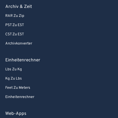
Archiv & Zeit
RAR Zu Zip
PST Zu EST
CST Zu EST
Archivkonverter
Einheitenrechner
Lbs Zu Kg
Kg Zu Lbs
Feet Zu Meters
Einheitenrechner
Web-Apps