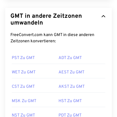
GMT in andere Zeitzonen
umwandeln
FreeConvert.com kann GMT in diese anderen
Zeitzonen konvertieren:
PST Zu GMT
ADT Zu GMT
WET Zu GMT
AEST Zu GMT
CST Zu GMT
AKST Zu GMT
MSK Zu GMT
HST Zu GMT
NST Zu GMT
PDT Zu GMT