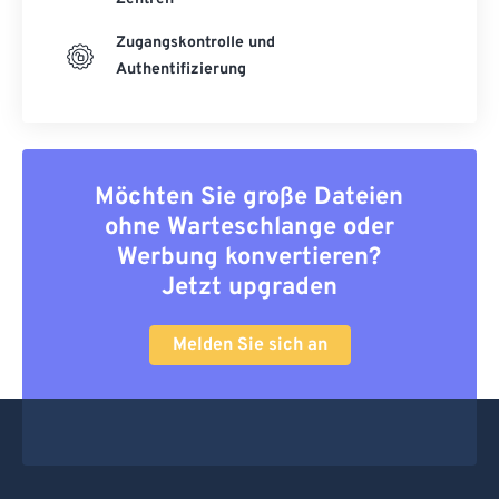
Zugangskontrolle und
Authentifizierung
Möchten Sie große Dateien
ohne Warteschlange oder
Werbung konvertieren?
Jetzt upgraden
Melden Sie sich an