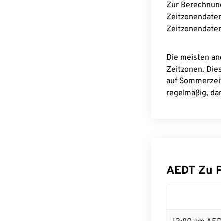
Zur Berechnun
Zeitzonendaten
Zeitzonendaten
Die meisten an
Zeitzonen. Die
auf Sommerzeit
regelmäßig, dam
AEDT Zu 