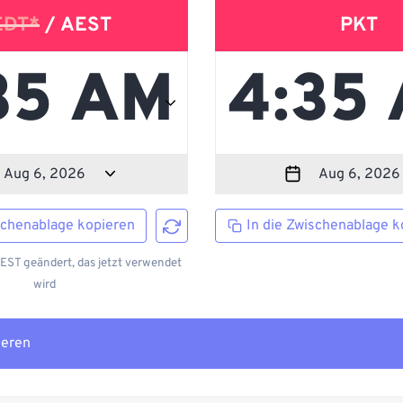
EDT*
/ AEST
PKT
schenablage kopieren
In die Zwischenablage k
EST geändert, das jetzt verwendet
wird
ieren