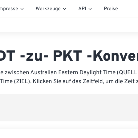
mpresse
Werkzeuge
API
Preise
T -zu- PKT -Konve
ie zwischen Australian Eastern Daylight Time (QUELL
Time (ZIEL). Klicken Sie auf das Zeitfeld, um die Zeit 