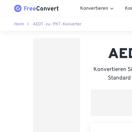
Konvertieren
Ko
Heim
AEDT -zu- PKT -Konverter
AED
Konvertieren S
Standard 