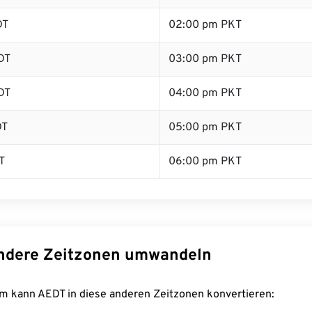
DT
02:00 pm PKT
DT
03:00 pm PKT
DT
04:00 pm PKT
DT
05:00 pm PKT
T
06:00 pm PKT
ndere Zeitzonen umwandeln
m kann AEDT in diese anderen Zeitzonen konvertieren: