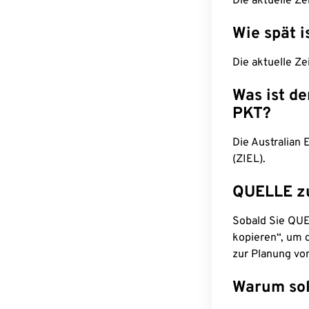
Die aktuelle Ze
Wie spät i
Die aktuelle Ze
Was ist d
PKT?
Die Australian
(ZIEL).
QUELLE z
Sobald Sie QUEL
kopieren“, um d
zur Planung vo
Warum sol