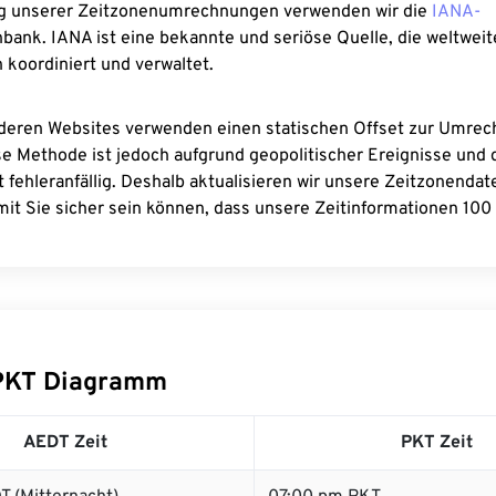
g unserer Zeitzonenumrechnungen verwenden wir die
IANA-
bank. IANA ist eine bekannte und seriöse Quelle, die weltweit
 koordiniert und verwaltet.
deren Websites verwenden einen statischen Offset zur Umre
se Methode ist jedoch aufgrund geopolitischer Ereignisse und
 fehleranfällig. Deshalb aktualisieren wir unsere Zeitzonenda
it Sie sicher sein können, dass unsere Zeitinformationen 100 
PKT Diagramm
AEDT Zeit
PKT Zeit