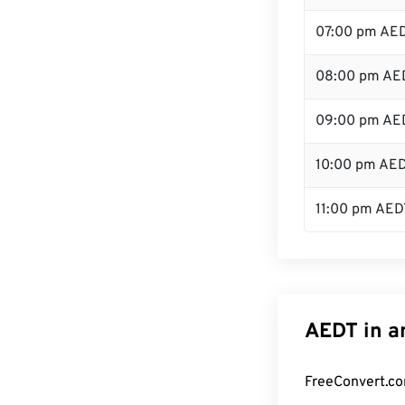
07:00 pm AE
08:00 pm AE
09:00 pm AE
10:00 pm AE
11:00 pm AED
AEDT in a
FreeConvert.co