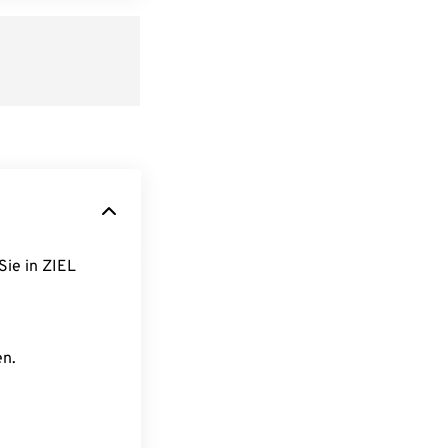
Sie in ZIEL
en.