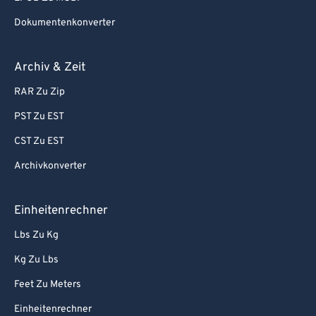
Dokumentenkonverter
Archiv & Zeit
RAR Zu Zip
PST Zu EST
CST Zu EST
Archivkonverter
Einheitenrechner
Lbs Zu Kg
Kg Zu Lbs
Feet Zu Meters
Einheitenrechner