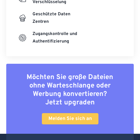
Verschlüsselung
Geschützte Daten
Zentren
Zugangskontrolle und
Authentifizierung
Möchten Sie große Dateien
ohne Warteschlange oder
Werbung konvertieren?
Jetzt upgraden
Melden Sie sich an