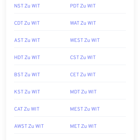
NST Zu WIT
PDT Zu WIT
CDT Zu WIT
WAT Zu WIT
AST Zu WIT
WEST Zu WIT
HDT Zu WIT
CST Zu WIT
BST Zu WIT
CET Zu WIT
KST Zu WIT
MDT Zu WIT
CAT Zu WIT
MEST Zu WIT
AWST Zu WIT
MET Zu WIT