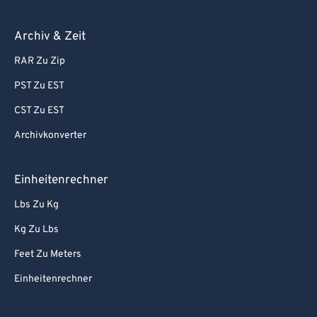
Archiv & Zeit
RAR Zu Zip
PST Zu EST
CST Zu EST
Archivkonverter
Einheitenrechner
Lbs Zu Kg
Kg Zu Lbs
Feet Zu Meters
Einheitenrechner