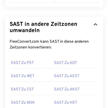
SAST in andere Zeitzonen
umwandeln
FreeConvert.com kann SAST in diese anderen
Zeitzonen konvertieren:
SAST Zu PST
SAST Zu ADT
SAST Zu WET
SAST Zu AEST
SAST Zu CST
SAST Zu AKST
SAST Zu MSK
SAST Zu HST