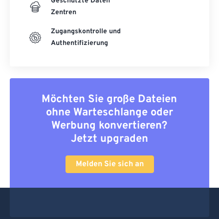
Geschützte Daten
Zentren
Zugangskontrolle und
Authentifizierung
Möchten Sie große Dateien
ohne Warteschlange oder
Werbung konvertieren?
Jetzt upgraden
Melden Sie sich an