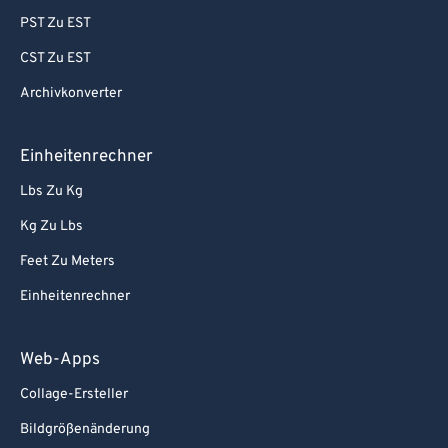
PST Zu EST
CST Zu EST
Archivkonverter
Einheitenrechner
Lbs Zu Kg
Kg Zu Lbs
Feet Zu Meters
Einheitenrechner
Web-Apps
Collage-Ersteller
Bildgrößenänderung