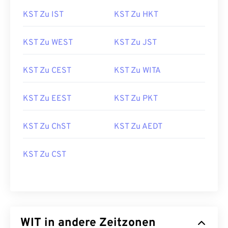
KST Zu IST
KST Zu HKT
KST Zu WEST
KST Zu JST
KST Zu CEST
KST Zu WITA
KST Zu EEST
KST Zu PKT
KST Zu ChST
KST Zu AEDT
KST Zu CST
WIT in andere Zeitzonen