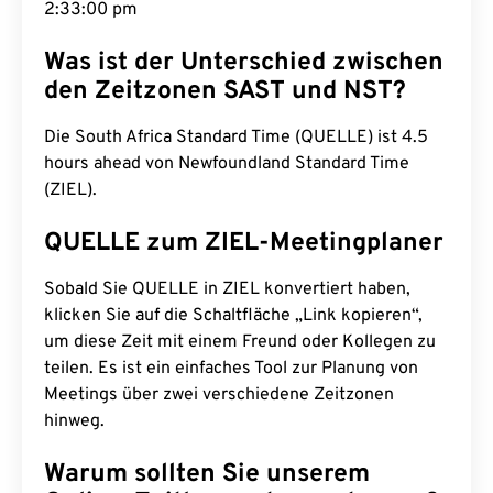
2:33:01 pm
Was ist der Unterschied zwischen
den Zeitzonen SAST und NST?
Die South Africa Standard Time (QUELLE) ist 4.5
hours ahead von Newfoundland Standard Time
(ZIEL).
QUELLE zum ZIEL-Meetingplaner
Sobald Sie QUELLE in ZIEL konvertiert haben,
klicken Sie auf die Schaltfläche „Link kopieren“,
um diese Zeit mit einem Freund oder Kollegen zu
teilen. Es ist ein einfaches Tool zur Planung von
Meetings über zwei verschiedene Zeitzonen
hinweg.
Warum sollten Sie unserem