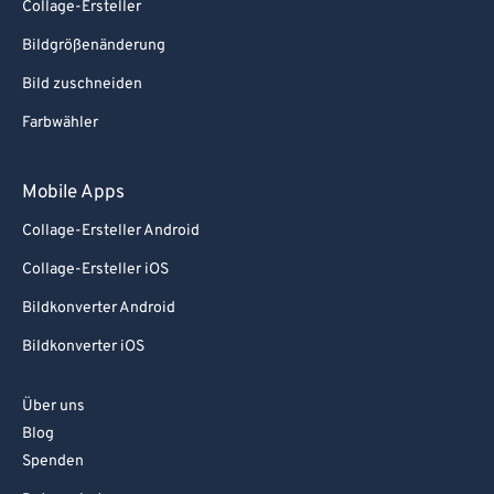
Collage-Ersteller
Bildgrößenänderung
Bild zuschneiden
Farbwähler
Mobile Apps
Collage-Ersteller Android
Collage-Ersteller iOS
Bildkonverter Android
Bildkonverter iOS
Über uns
Blog
Spenden