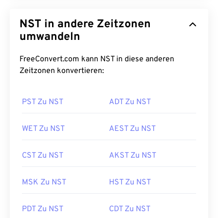
NST in andere Zeitzonen
umwandeln
FreeConvert.com kann NST in diese anderen
Zeitzonen konvertieren:
PST Zu NST
ADT Zu NST
WET Zu NST
AEST Zu NST
CST Zu NST
AKST Zu NST
MSK Zu NST
HST Zu NST
PDT Zu NST
CDT Zu NST