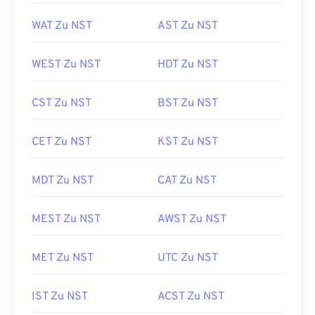
WAT Zu NST
AST Zu NST
WEST Zu NST
HDT Zu NST
CST Zu NST
BST Zu NST
CET Zu NST
KST Zu NST
MDT Zu NST
CAT Zu NST
MEST Zu NST
AWST Zu NST
MET Zu NST
UTC Zu NST
IST Zu NST
ACST Zu NST