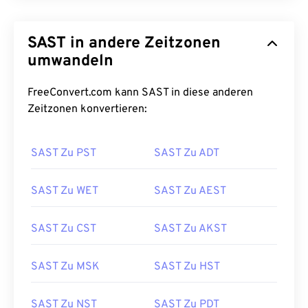
SAST in andere Zeitzonen
umwandeln
FreeConvert.com kann SAST in diese anderen
Zeitzonen konvertieren:
SAST Zu PST
SAST Zu ADT
SAST Zu WET
SAST Zu AEST
SAST Zu CST
SAST Zu AKST
SAST Zu MSK
SAST Zu HST
SAST Zu NST
SAST Zu PDT