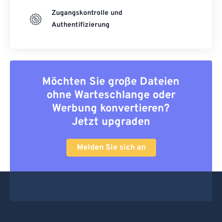
Zugangskontrolle und
Authentifizierung
Möchten Sie große Dateien
ohne Warteschlange oder
Werbung konvertieren?
Jetzt upgraden
Melden Sie sich an