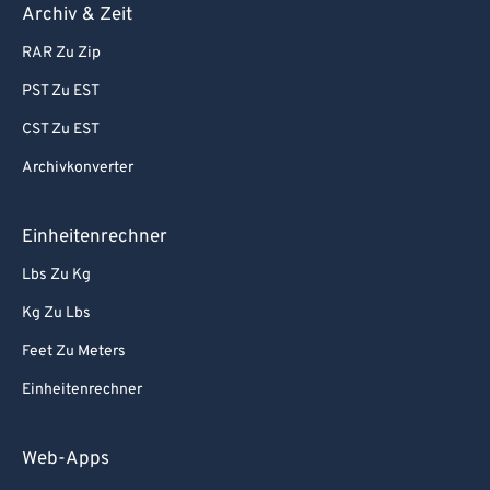
Archiv & Zeit
RAR Zu Zip
PST Zu EST
CST Zu EST
Archivkonverter
Einheitenrechner
Lbs Zu Kg
Kg Zu Lbs
Feet Zu Meters
Einheitenrechner
Web-Apps