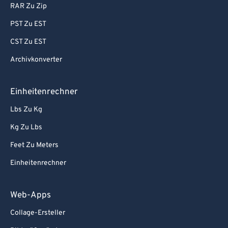
RAR Zu Zip
PST Zu EST
CST Zu EST
Archivkonverter
Einheitenrechner
Lbs Zu Kg
Kg Zu Lbs
Feet Zu Meters
Einheitenrechner
Web-Apps
Collage-Ersteller