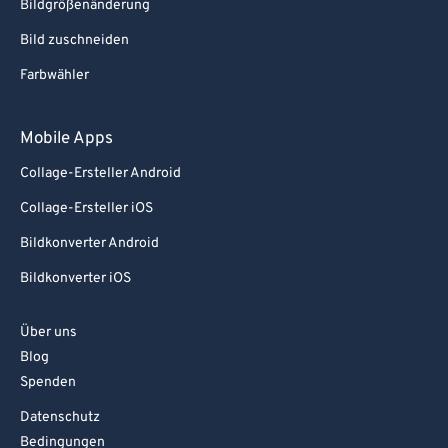
Bildgrößenänderung
Bild zuschneiden
Farbwähler
Mobile Apps
Collage-Ersteller Android
Collage-Ersteller iOS
Bildkonverter Android
Bildkonverter iOS
Über uns
Blog
Spenden
Datenschutz
Bedingungen