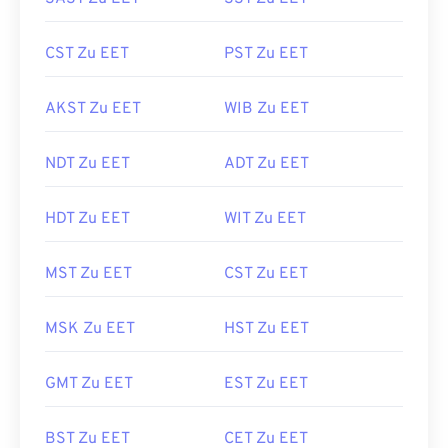
CST Zu EET
PST Zu EET
AKST Zu EET
WIB Zu EET
NDT Zu EET
ADT Zu EET
HDT Zu EET
WIT Zu EET
MST Zu EET
CST Zu EET
MSK Zu EET
HST Zu EET
GMT Zu EET
EST Zu EET
BST Zu EET
CET Zu EET