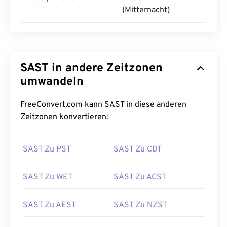
(Mitternacht)
SAST in andere Zeitzonen
umwandeln
FreeConvert.com kann SAST in diese anderen
Zeitzonen konvertieren:
SAST Zu PST
SAST Zu CDT
SAST Zu WET
SAST Zu ACST
SAST Zu AEST
SAST Zu NZST