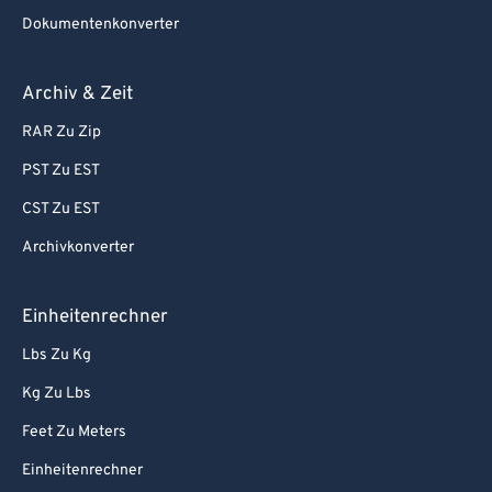
Dokumentenkonverter
Archiv & Zeit
RAR Zu Zip
PST Zu EST
CST Zu EST
Archivkonverter
Einheitenrechner
Lbs Zu Kg
Kg Zu Lbs
Feet Zu Meters
Einheitenrechner