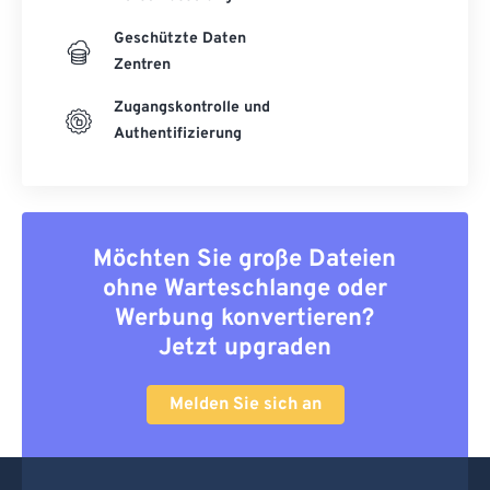
Geschützte Daten
Zentren
Zugangskontrolle und
Authentifizierung
Möchten Sie große Dateien
ohne Warteschlange oder
Werbung konvertieren?
Jetzt upgraden
Melden Sie sich an