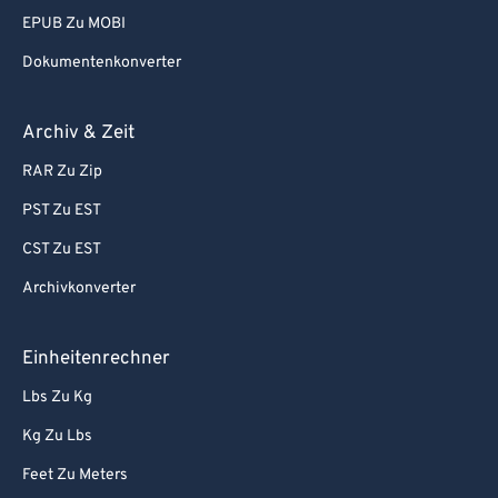
EPUB Zu MOBI
Dokumentenkonverter
Archiv & Zeit
RAR Zu Zip
PST Zu EST
CST Zu EST
Archivkonverter
Einheitenrechner
Lbs Zu Kg
Kg Zu Lbs
Feet Zu Meters