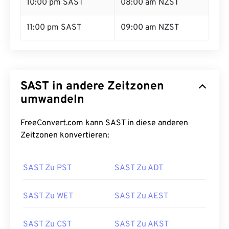
10:00 pm SAST
08:00 am NZST
11:00 pm SAST
09:00 am NZST
SAST in andere Zeitzonen
umwandeln
FreeConvert.com kann SAST in diese anderen
Zeitzonen konvertieren:
SAST Zu PST
SAST Zu ADT
SAST Zu WET
SAST Zu AEST
SAST Zu CST
SAST Zu AKST