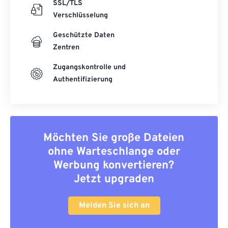
SSL/TLS
Verschlüsselung
Geschützte Daten
Zentren
Zugangskontrolle und
Authentifizierung
Möchten Sie große Dateien
ohne Warteschlange oder
Werbung konvertieren?
Jetzt upgraden
Melden Sie sich an