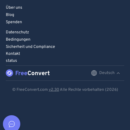
Über uns
Blog
Spenden
Datenschutz
Bedingungen
Sicherheit und Compliance
Kontakt
status
Deutsch
English
Deutsch
© FreeConvert.com
v2.30
Alle Rechte vorbehalten (2026)
Español
Français
Português