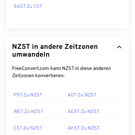
SAST Zu CST
NZST in andere Zeitzonen
umwandeln
FreeConvert.com kann NZST in diese anderen
Zeitzonen konvertieren:
PST Zu NZST
ADT Zu NZST
WET Zu NZST
AEST Zu NZST
CST Zu NZST
AKST Zu NZST