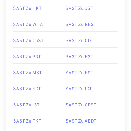
SAST Zu HKT
SAST Zu JST
SAST Zu WITA
SAST Zu EEST
SAST Zu ChST
SAST Zu CDT
SAST Zu SST
SAST Zu PST
SAST Zu MST
SAST Zu EST
SAST Zu EDT
SAST Zu IDT
SAST Zu IST
SAST Zu CEST
SAST Zu PKT
SAST Zu AEDT