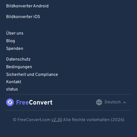
Bildkonverter Android
Bildkonverter iOS
Über uns
Blog
Spenden
Datenschutz
Bedingungen
Sicherheit und Compliance
Kontakt
status
Deutsch
English
Deutsch
© FreeConvert.com
v2.30
Alle Rechte vorbehalten (2026)
Español