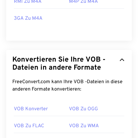
RMI Zu M4A
M4P Zu M4A
3GA Zu M4A
Konvertieren Sie Ihre VOB -
Dateien in andere Formate
FreeConvert.com kann Ihre VOB -Dateien in diese
anderen Formate konvertieren:
VOB Konverter
VOB Zu OGG
VOB Zu FLAC
VOB Zu WMA