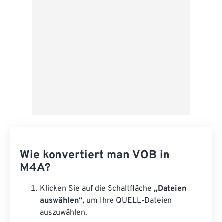
Als Vorgabe speichern
Wie konvertiert man VOB in
M4A?
Klicken Sie auf die Schaltfläche
„Dateien
auswählen“,
um Ihre QUELL-Dateien
auszuwählen.