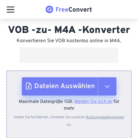
VOB -zu- M4A -Konverter
Konvertieren Sie VOB kostenlos online in M4A.
Dateien Auswählen
Maximale Dateigröße 1GB.
Melden Sie sich an
für
Vom Gerät
mehr
Indem Sie fortfahren, stimmen Sie unseren
Nutzungsbedingungen
zu.
Von Dropbox