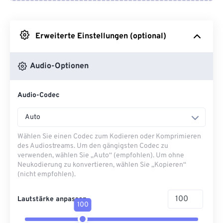
Von Google Drive
Erweiterte Einstellungen (optional)
Von OneDrive
Audio-Optionen
Von URL
Audio-Codec
Auto
Wählen Sie einen Codec zum Kodieren oder Komprimieren
des Audiostreams. Um den gängigsten Codec zu
verwenden, wählen Sie „Auto“ (empfohlen). Um ohne
Neukodierung zu konvertieren, wählen Sie „Kopieren“
(nicht empfohlen).
Lautstärke anpassen
100