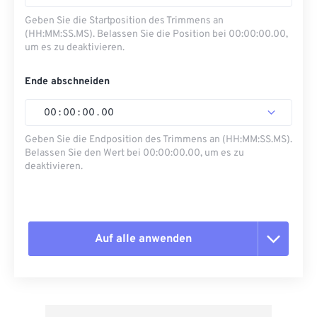
Geben Sie die Startposition des Trimmens an
(HH:MM:SS.MS). Belassen Sie die Position bei 00:00:00.00,
um es zu deaktivieren.
Ende abschneiden
00
:
00
:
00
.
00
Geben Sie die Endposition des Trimmens an (HH:MM:SS.MS).
Belassen Sie den Wert bei 00:00:00.00, um es zu
deaktivieren.
Auf alle anwenden
Alle Optionen zurücksetzen
Aus Vorgabe anwenden