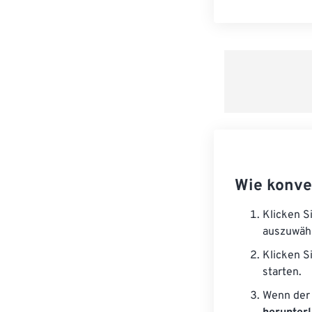
Wie konve
Klicken S
auszuwäh
Klicken S
starten.
Wenn der 