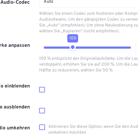
Auto
Audio-Codec
Wählen Sie einen Codec zum Kodieren oder Kompr
Audiostreams. Um den gängigsten Codec zu verwe
Sie „Auto“ (empfohlen). Um ohne Neukodierung zu
wählen Sie „Kopieren“ (nicht empfohlen).
100
rke anpassen
100 % entspricht der Originallautstärke. Um die La
verdoppeln, erhöhen Sie sie auf 200 %. Um die Lau
Hälfte zu reduzieren, wählen Sie 50 %
io einblenden
o ausblenden
Aktivieren Sie diese Option, wenn Sie den Au
dio umkehren
umkehren möchten