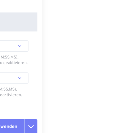
MM:SS.MS).
u deaktivieren.
M:SS.MS).
eaktivieren.
anwenden