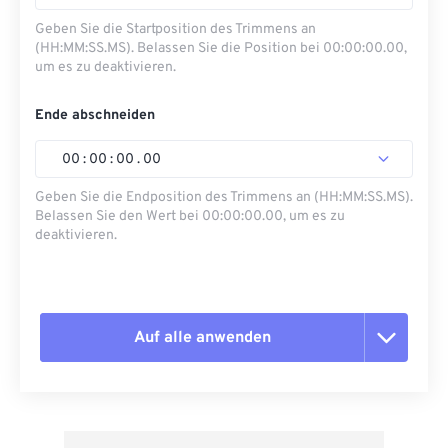
Geben Sie die Startposition des Trimmens an
(HH:MM:SS.MS). Belassen Sie die Position bei 00:00:00.00,
um es zu deaktivieren.
Ende abschneiden
00
:
00
:
00
.
00
Geben Sie die Endposition des Trimmens an (HH:MM:SS.MS).
Belassen Sie den Wert bei 00:00:00.00, um es zu
deaktivieren.
Auf alle anwenden
Alle Optionen zurücksetzen
Aus Vorgabe anwenden