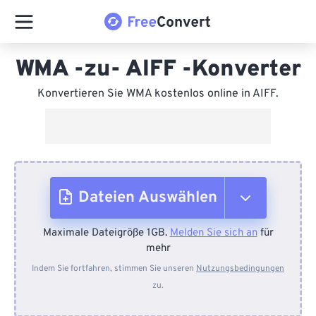
WMA -zu- AIFF -Konverter
Konvertieren Sie WMA kostenlos online in AIFF.
Dateien Auswählen
Maximale Dateigröße 1GB.
Melden Sie sich an
für
Vom Gerät
mehr
Indem Sie fortfahren, stimmen Sie unseren
Nutzungsbedingungen
zu.
Von Dropbox