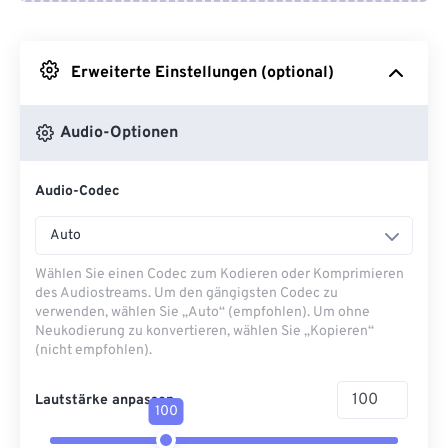
Von Google Drive
Erweiterte Einstellungen (optional)
Von OneDrive
Audio-Optionen
Von URL
Audio-Codec
Auto
Wählen Sie einen Codec zum Kodieren oder Komprimieren
des Audiostreams. Um den gängigsten Codec zu
verwenden, wählen Sie „Auto“ (empfohlen). Um ohne
Neukodierung zu konvertieren, wählen Sie „Kopieren“
(nicht empfohlen).
Lautstärke anpassen
100