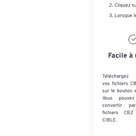
Cliquez s
Lorsque l
Facile à 
Téléchargez 
vos fichiers C
sur le bouton «
Vous pouvez
convertir 
fichiers CBZ
CIBLE.