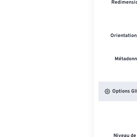
Redimensio
Orientatio
Métadonn
Options GI
Niveau de