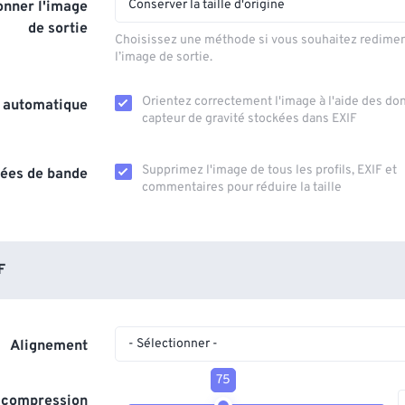
Conserver la taille d'origine
nner l'image
de sortie
Choisissez une méthode si vous souhaitez redime
l’image de sortie.
Orientez correctement l'image à l'aide des d
n automatique
capteur de gravité stockées dans EXIF
Supprimez l'image de tous les profils, EXIF ​​et
ées de bande
commentaires pour réduire la taille
F
- Sélectionner -
Alignement
75
 compression