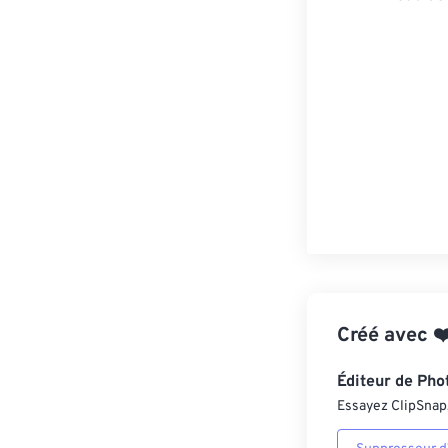
Créé avec
❤
Éditeur de Pho
Essayez ClipSnap, 