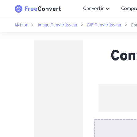
Convertir
Compr
Maison
Image Convertisseur
GIF Convertisseur
Co
Con