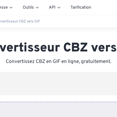
esse
Outils
API
Tarification
nvertisseur CBZ vers GIF
vertisseur CBZ vers
Convertissez CBZ en GIF en ligne, gratuitement.