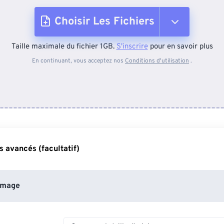
Choisir Les Fichiers
Taille maximale du fichier 1GB.
S'inscrire
pour en savoir plus
Depuis l'appareil
En continuant, vous acceptez nos
Conditions d'utilisation
.
Depuis Dropbox
Depuis Google Drive
 avancés (facultatif)
Depuis OneDrive
image
Depuis l'URL