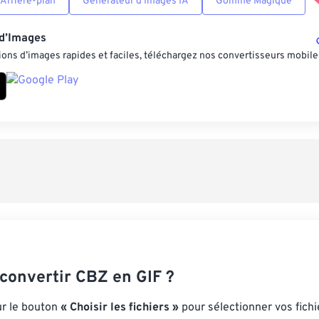
Arrière-plan
Générateur d’Images IA
Gomme Magique
 d’Images
ons d’images rapides et faciles, téléchargez nos convertisseurs mobile
onvertir CBZ en GIF ?
ur le bouton
« Choisir les fichiers »
pour sélectionner vos fich