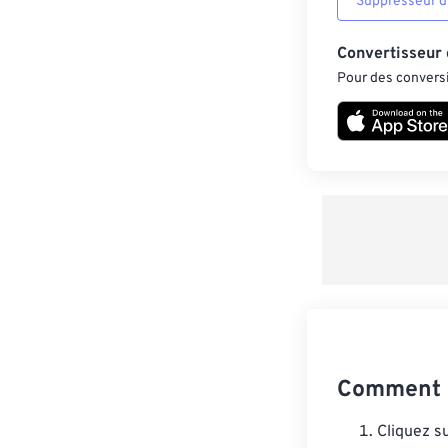
Suppresseur d’
Convertisseur
Pour des conversi
Comment c
Cliquez s