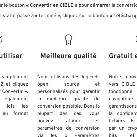
ur le bouton
« Convertir en CIBLE »
pour démarrer la conversi
e statut passe à « Terminé », cliquez sur le bouton
« Télécharg
utiliser
Meilleure qualité
Gratuit 
simplement
Nous utilisons des logiciels
Notre conv
BZ et cliquez
open source et
vers CIBLE 
 Convertir ».
personnalisés pour garantir
fonctionne
 également
la meilleure qualité de
navigateu
par lots
les
conversion possible. Dans la
garantissons
au format
plupart des cas, vous
la confiden
pouvez affiner les
fichiers. Il
paramètres de conversion
par un cry
via les « Paramètres
bits et