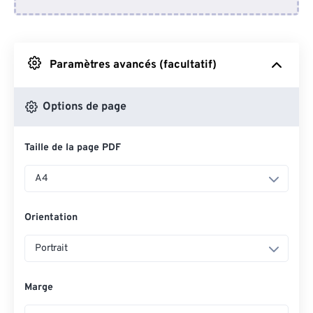
Depuis Dropbox
Depuis Google Drive
Paramètres avancés (facultatif)
Depuis OneDrive
Options de page
Taille de la page PDF
Depuis l'URL
A4
Orientation
Portrait
Marge