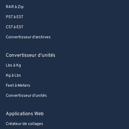
RAR à Zip
PST à EST
CST à EST
Convertisseur d'archives
Convertisseur d'unités
Lbs à Kg
Kg à Lbs
Feet à Meters
Convertisseur d'unités
Applications Web
Créateur de collages