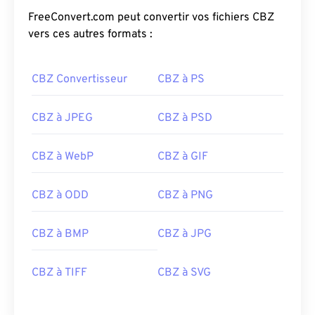
FreeConvert.com peut convertir vos fichiers CBZ
vers ces autres formats :
CBZ Convertisseur
CBZ à PS
CBZ à JPEG
CBZ à PSD
CBZ à WebP
CBZ à GIF
CBZ à ODD
CBZ à PNG
CBZ à BMP
CBZ à JPG
CBZ à TIFF
CBZ à SVG