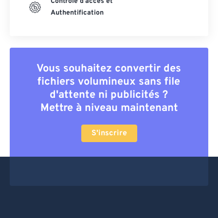
Contrôle d'accès et
Authentification
Vous souhaitez convertir des
fichiers volumineux sans file
d'attente ni publicités ?
Mettre à niveau maintenant
S'inscrire