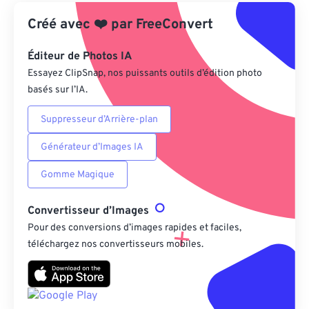
Appliquer à partir du préréglage
Créé avec
❤️
par
FreeConvert
Enregistrer comme préréglage
Éditeur de Photos IA
Essayez ClipSnap, nos puissants outils d’édition photo
basés sur l’IA.
Suppresseur d’Arrière-plan
Générateur d’Images IA
Gomme Magique
Convertisseur d’Images
Pour des conversions d’images rapides et faciles,
téléchargez nos convertisseurs mobiles.