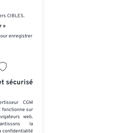
iers CIBLES.
r »
our enregistrer
et sécurisé
ertisseur CGM
t fonctionne sur
vigateurs web.
ntissons la
a confidentialité