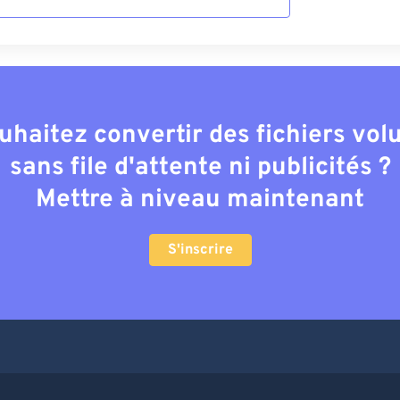
uhaitez convertir des fichiers vo
sans file d'attente ni publicités ?
Mettre à niveau maintenant
S'inscrire