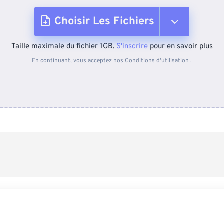
Choisir Les Fichiers
Taille maximale du fichier 1GB.
S'inscrire
pour en savoir plus
Depuis l'appareil
En continuant, vous acceptez nos
Conditions d'utilisation
.
Depuis Dropbox
Depuis Google Drive
Depuis OneDrive
Depuis l'URL