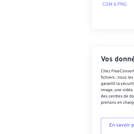
CGM à PNG
Vos donné
Chez FreeConvert,
fichiers : nous l
garantit la sécur
image, une vidéo 
des centres de do
prenons en charge
En savoir 