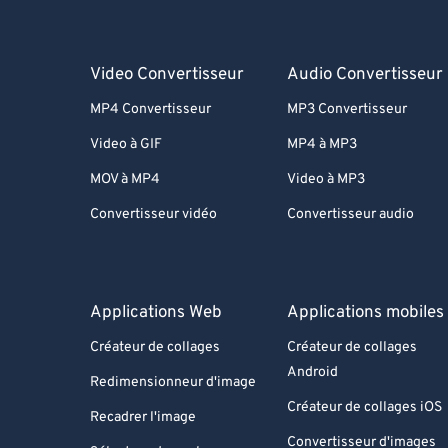
Video Convertisseur
Audio Convertisseur
MP4 Convertisseur
MP3 Convertisseur
Video à GIF
MP4 à MP3
MOV à MP4
Video à MP3
Convertisseur vidéo
Convertisseur audio
Applications Web
Applications mobiles
Créateur de collages
Créateur de collages
Android
Redimensionneur d'image
Créateur de collages iOS
Recadrer l'image
Convertisseur d'images