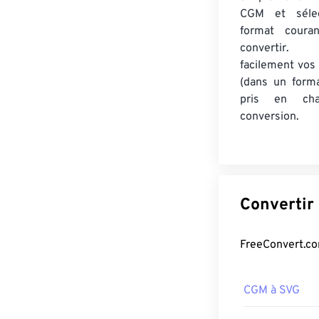
CGM et sélec
format coura
convertir.
facilement vos
(dans un form
pris en cha
conversion.
CGM à SVG