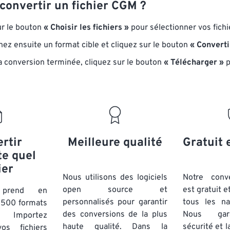
onvertir un fichier CGM ?
ur le bouton
« Choisir les fichiers »
pour sélectionner vos fich
nez ensuite un format cible et cliquez sur le bouton
« Converti
la conversion terminée, cliquez sur le bouton
« Télécharger »
p
rtir
Meilleure qualité
Gratuit 
te quel
ier
Nous utilisons des logiciels
Notre conv
open source et
est gratuit e
t prend en
personnalisés pour garantir
tous les na
 500 formats
des conversions de la plus
Nous gara
. Importez
haute qualité. Dans la
sécurité et l
os fichiers