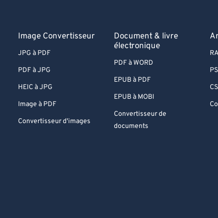
Image Convertisseur
Document & livre
A
électronique
JPG à PDF
RA
PDF à WORD
PDF à JPG
PS
EPUB à PDF
HEIC à JPG
CS
EPUB à MOBI
Image à PDF
Co
Convertisseur de
Convertisseur d'images
documents