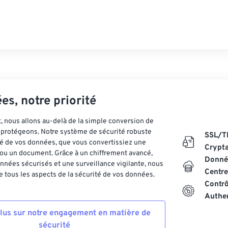
es, notre priorité
 nous allons au-delà de la simple conversion de
es protégeons. Notre système de sécurité robuste
SSL/T
ité de vos données, que vous convertissiez une
Crypt
ou un document. Grâce à un chiffrement avancé,
Donnée
nnées sécurisés et une surveillance vigilante, nous
Centre
 tous les aspects de la sécurité de vos données.
Contrô
Authen
plus sur notre engagement en matière de
sécurité