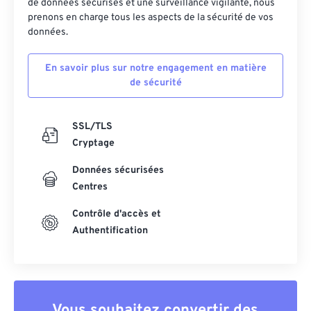
de données sécurisés et une surveillance vigilante, nous
prenons en charge tous les aspects de la sécurité de vos
données.
En savoir plus sur notre engagement en matière
de sécurité
SSL/TLS
Cryptage
Données sécurisées
Centres
Contrôle d'accès et
Authentification
Vous souhaitez convertir des