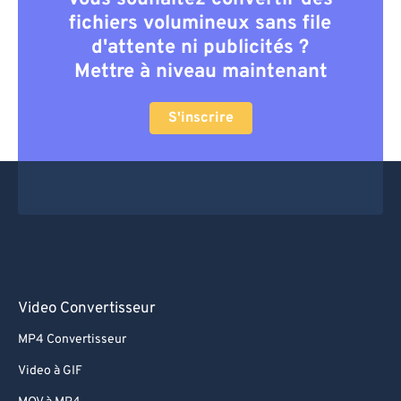
fichiers volumineux sans file
d'attente ni publicités ?
Mettre à niveau maintenant
S'inscrire
Video Convertisseur
MP4 Convertisseur
Video à GIF