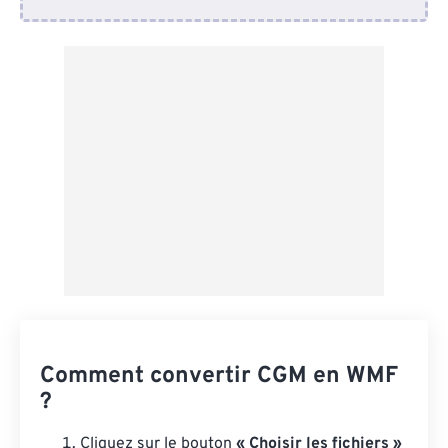
Depuis Dropbox
Depuis Google Drive
Depuis OneDrive
Depuis l'URL
Comment convertir CGM en WMF
?
Cliquez sur le bouton
« Choisir les fichiers »