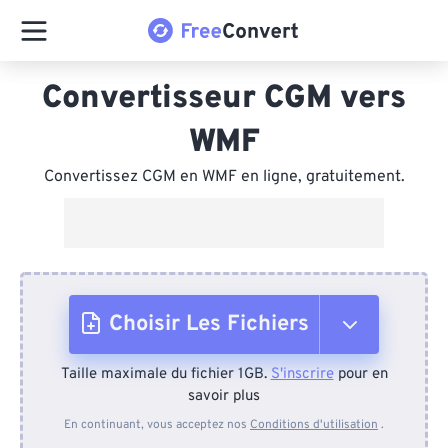
Convertisseur CGM vers
WMF
Convertissez CGM en WMF en ligne, gratuitement.
Choisir Les Fichiers
Taille maximale du fichier 1GB.
S'inscrire
pour en
Depuis l'appareil
savoir plus
En continuant, vous acceptez nos
Conditions d'utilisation
.