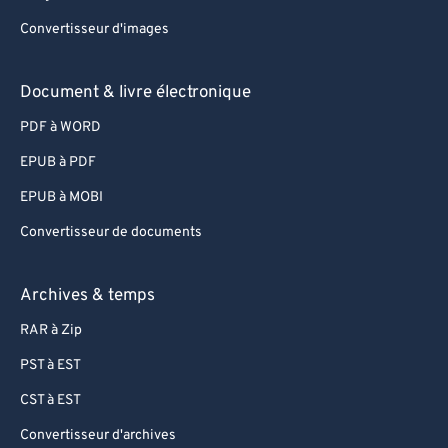
Convertisseur d'images
Document & livre électronique
PDF à WORD
EPUB à PDF
EPUB à MOBI
Convertisseur de documents
Archives & temps
RAR à Zip
PST à EST
CST à EST
Convertisseur d'archives