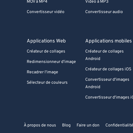
MOV à MP4
Video à MP3
Convertisseur vidéo
Convertisseur audio
Applications Web
Applications mobiles
Créateur de collages
Créateur de collages
Android
Redimensionneur d'image
Créateur de collages iOS
Recadrer l'image
Convertisseur d'images
Sélecteur de couleurs
Android
Convertisseur d'images i
À propos de nous
Blog
Faire un don
Confidentialit