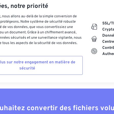
es, notre priorité
 nous allons au-delà de la simple conversion de
es protégeons. Notre système de sécurité robuste
SSL/T
ité de vos données, que vous convertissiez une
Crypt
ou un document. Grâce à un chiffrement avancé,
Donnée
nnées sécurisés et une surveillance vigilante, nous
Centre
 tous les aspects de la sécurité de vos données.
Contrô
Authen
plus sur notre engagement en matière de
sécurité
uhaitez convertir des fichiers vo