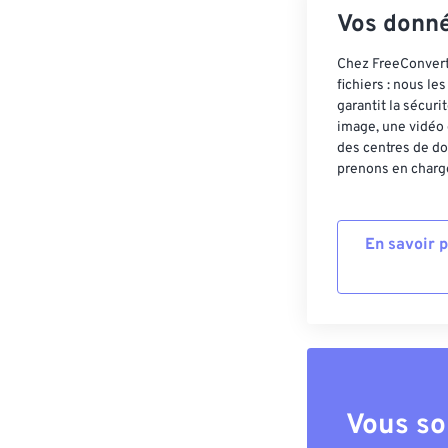
Vos donné
Chez FreeConvert,
fichiers : nous l
garantit la sécur
image, une vidéo 
des centres de do
prenons en charge
En savoir 
Vous so