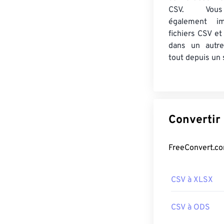
CSV. Vou
également im
fichiers CSV et
dans un autre
tout depuis un s
CSV à XLSX
CSV à ODS