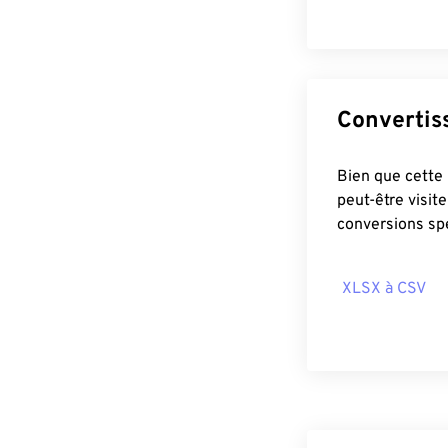
Bien que cette page puiss
peut-être visit
conversions sp
XLSX à CSV