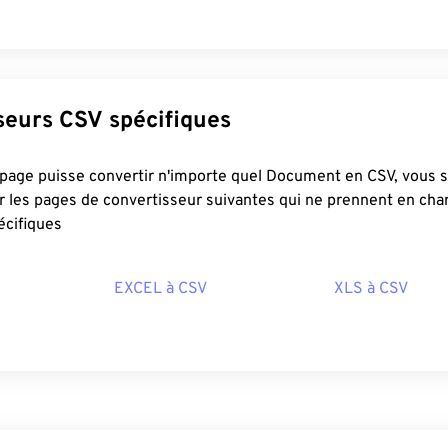
Convertisseurs CSV spécifiques
e convertir n'importe quel Document en CSV, vous souhaiterez
er les pages de convertisseur suivantes qui ne prennent en ch
écifiques
EXCEL à CSV
XLS à CSV