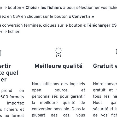
ur le bouton
« Choisir les fichiers »
pour sélectionner vos fichi
sez en CSV en cliquant sur le bouton
« Convertir »
la conversion terminée, cliquez sur le bouton
« Télécharger CS
r le fichier.
rtir
Meilleure qualité
Gratuit 
te quel
ier
Nous utilisons des logiciels
Notre conver
open source et
gratuit et 
t prend en
personnalisés pour garantir
tous les na
 500 formats
la meilleure qualité de
Nous gara
. Importez
conversion possible. Dans la
sécurité et l
 fichiers et
plupart des cas, vous
de vos fich
es au format