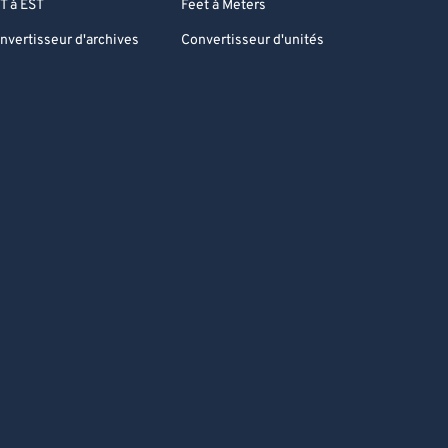
T à EST
Feet à Meters
nvertisseur d'archives
Convertisseur d'unités