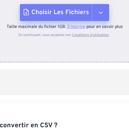
Choisir Les Fichiers
Taille maximale du fichier 1GB.
S'inscrire
pour en savoir plus
Depuis l'appareil
En continuant, vous acceptez nos
Conditions d'utilisation
.
Depuis Dropbox
Depuis Google Drive
Depuis OneDrive
Depuis l'URL
onvertir en CSV ?