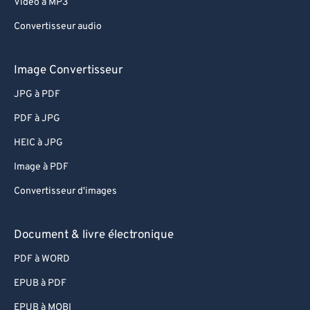
Video à MP3
Convertisseur audio
Image Convertisseur
JPG à PDF
PDF à JPG
HEIC à JPG
Image à PDF
Convertisseur d'images
Document & livre électronique
PDF à WORD
EPUB à PDF
EPUB à MOBI