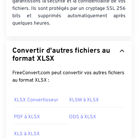
garantissons la sécurité et la confidentialité de vos
fichiers. Ils sont protégés par un cryptage SSL 256
bits et supprimés automatiquement après
quelques heures.
Convertir d'autres fichiers au
format XLSX
FreeConvert.com peut convertir vos autres fichiers
au format XLSX :
XLSX Convertisseur
XLSM à XLSX
PDF à XLSX
ODS à XLSX
XLS à XLSX