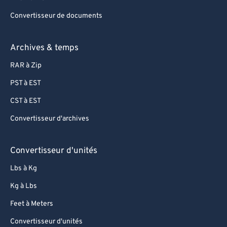
Convertisseur de documents
Archives & temps
RAR à Zip
PST à EST
CST à EST
Convertisseur d'archives
Convertisseur d'unités
Lbs à Kg
Kg à Lbs
Feet à Meters
Convertisseur d'unités