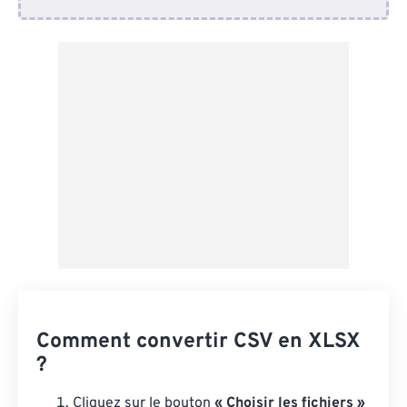
Depuis Dropbox
Depuis Google Drive
Depuis OneDrive
Depuis l'URL
Comment convertir CSV en XLSX
?
Cliquez sur le bouton
« Choisir les fichiers »