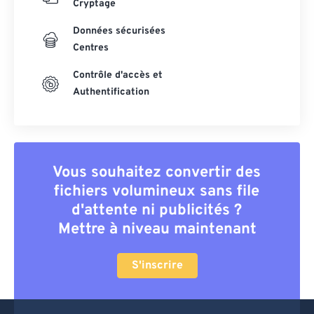
Cryptage
Données sécurisées
Centres
Contrôle d'accès et
Authentification
Vous souhaitez convertir des
fichiers volumineux sans file
d'attente ni publicités ?
Mettre à niveau maintenant
S'inscrire