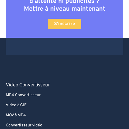
d'attente ni publicités ?
Mettre à niveau maintenant
S'inscrire
Video Convertisseur
MP4 Convertisseur
Video à GIF
MOV à MP4
Convertisseur vidéo