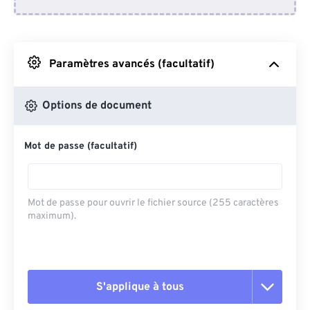
Depuis Dropbox
Depuis Google Drive
Paramètres avancés (facultatif)
Depuis OneDrive
Options de document
Mot de passe (facultatif)
Depuis l'URL
Mot de passe pour ouvrir le fichier source (255 caractères
maximum).
S'applique à tous