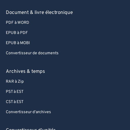
Document & livre électronique
PDF à WORD
EPUB à PDF
EPUB à MOBI
Convertisseur de documents
Archives & temps
RAR à Zip
PST à EST
CST à EST
Convertisseur d'archives