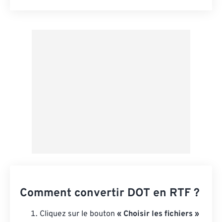
Réinitialiser toutes les options
Appliquer à partir du préréglage
Enregistrer comme préréglage
Comment convertir DOT en RTF ?
Cliquez sur le bouton
« Choisir les fichiers »