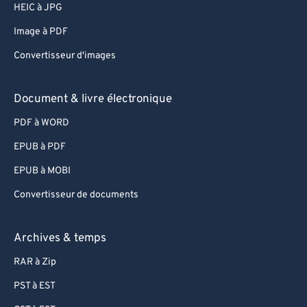
HEIC à JPG
Image à PDF
Convertisseur d'images
Document & livre électronique
PDF à WORD
EPUB à PDF
EPUB à MOBI
Convertisseur de documents
Archives & temps
RAR à Zip
PST à EST