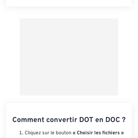
Réinitialiser toutes les options
Appliquer à partir du préréglage
Enregistrer comme préréglage
Comment convertir DOT en DOC ?
Cliquez sur le bouton
« Choisir les fichiers »