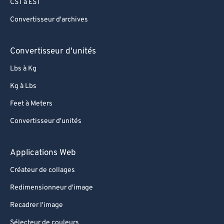
CST à EST
Convertisseur d'archives
Convertisseur d'unités
Lbs à Kg
Kg à Lbs
Feet à Meters
Convertisseur d'unités
Applications Web
Créateur de collages
Redimensionneur d'image
Recadrer l'image
Sélecteur de couleurs