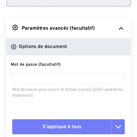
Depuis Dropbox
Depuis Google Drive
Paramètres avancés (facultatif)
Depuis OneDrive
Options de document
Mot de passe (facultatif)
Depuis l'URL
Mot de passe pour ouvrir le fichier source (255 caractères
maximum).
S'applique à tous