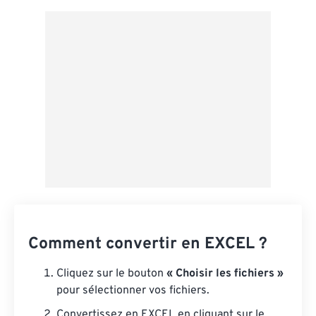
Appliquer à partir du préréglage
Enregistrer comme préréglage
Comment convertir en EXCEL ?
Cliquez sur le bouton
« Choisir les fichiers »
pour sélectionner vos fichiers.
Convertissez en EXCEL en cliquant sur le