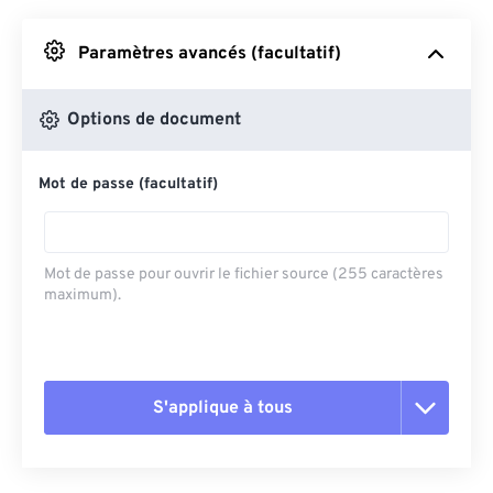
Depuis Google Drive
Paramètres avancés (facultatif)
Depuis OneDrive
Options de document
Mot de passe (facultatif)
Depuis l'URL
Mot de passe pour ouvrir le fichier source (255 caractères
maximum).
S'applique à tous
Réinitialiser toutes les options