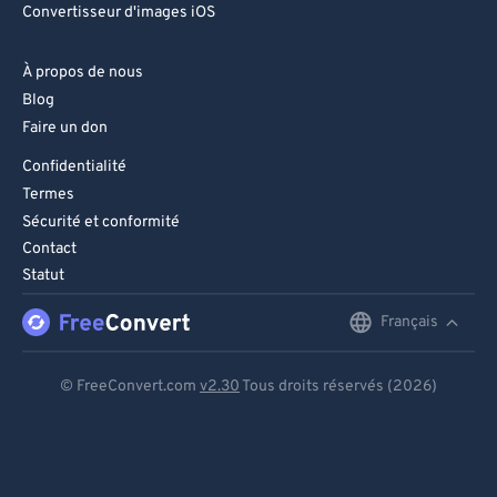
Convertisseur d'images iOS
À propos de nous
Blog
Faire un don
Confidentialité
Termes
Sécurité et conformité
Contact
Statut
Français
English
Deutsch
© FreeConvert.com
v2.30
Tous droits réservés (2026)
Español
Français