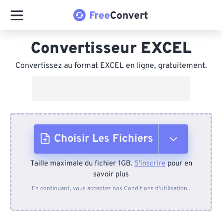
Convertisseur EXCEL
Convertissez au format EXCEL en ligne, gratuitement.
Choisir Les Fichiers
Taille maximale du fichier 1GB.
S'inscrire
pour en
Depuis l'appareil
savoir plus
En continuant, vous acceptez nos
Conditions d'utilisation
.
Depuis Dropbox