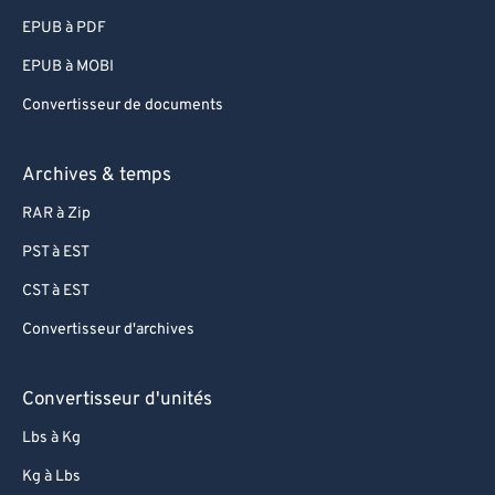
EPUB à PDF
EPUB à MOBI
Convertisseur de documents
Archives & temps
RAR à Zip
PST à EST
CST à EST
Convertisseur d'archives
Convertisseur d'unités
Lbs à Kg
Kg à Lbs