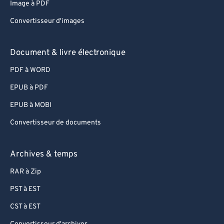
Image à PDF
Convertisseur d'images
Document & livre électronique
PDF à WORD
EPUB à PDF
EPUB à MOBI
Convertisseur de documents
Archives & temps
RAR à Zip
PST à EST
CST à EST