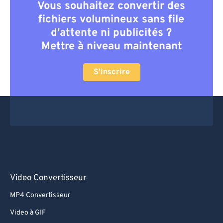
Vous souhaitez convertir des
fichiers volumineux sans file
d'attente ni publicités ?
Mettre à niveau maintenant
S'inscrire
Video Convertisseur
MP4 Convertisseur
Video à GIF