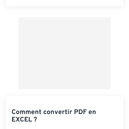
Réinitialiser toutes les options
Appliquer à partir du préréglage
Enregistrer comme préréglage
Comment convertir PDF en
EXCEL ?