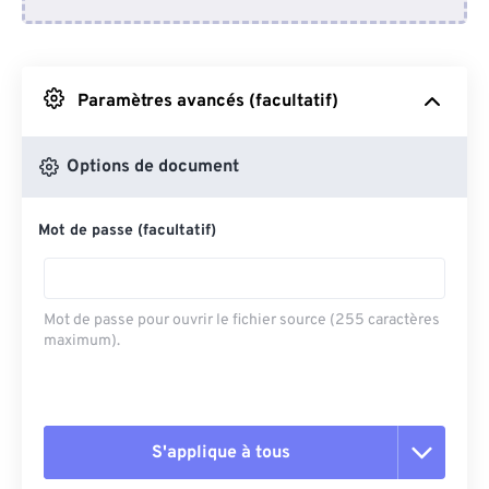
Depuis Dropbox
Depuis Google Drive
Paramètres avancés (facultatif)
Depuis OneDrive
Options de document
Mot de passe (facultatif)
Depuis l'URL
Mot de passe pour ouvrir le fichier source (255 caractères
maximum).
S'applique à tous