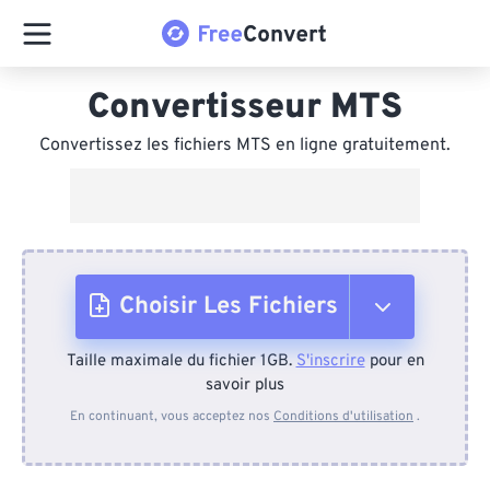
Convertisseur MTS
Convertissez les fichiers MTS en ligne gratuitement.
Choisir Les Fichiers
Taille maximale du fichier 1GB.
S'inscrire
pour en
Depuis l'appareil
savoir plus
En continuant, vous acceptez nos
Conditions d'utilisation
.
Depuis Dropbox