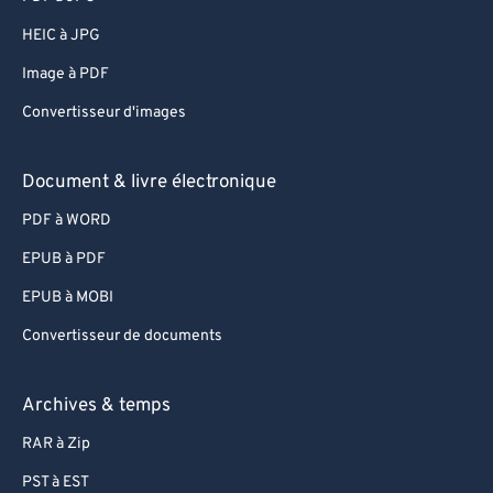
HEIC à JPG
Image à PDF
Convertisseur d'images
Document & livre électronique
PDF à WORD
EPUB à PDF
EPUB à MOBI
Convertisseur de documents
Archives & temps
RAR à Zip
PST à EST