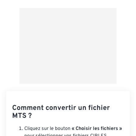
Depuis Google Drive
Depuis OneDrive
Depuis l'URL
Comment convertir un fichier
MTS ?
Cliquez sur le bouton
« Choisir les fichiers »