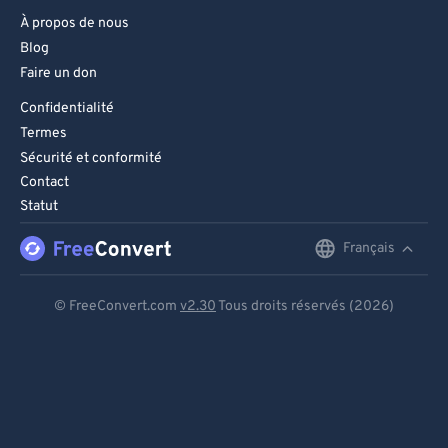
À propos de nous
Blog
Faire un don
Confidentialité
Termes
Sécurité et conformité
Contact
Statut
Français
English
Deutsch
© FreeConvert.com
v2.30
Tous droits réservés (2026)
Español
Français
Português