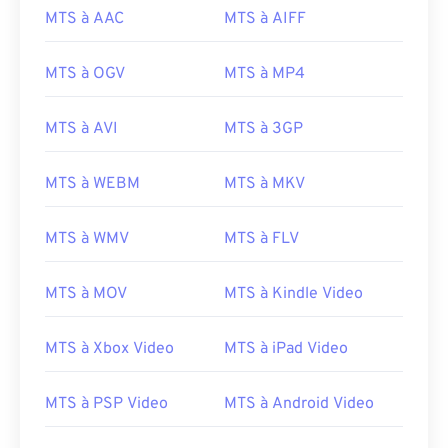
MTS à AAC
MTS à AIFF
00
00
00
00
00
00
00
00
MTS à OGV
MTS à MP4
MTS à AVI
MTS à 3GP
00
00
00
00
00
00
00
00
01
01
01
01
01
01
01
01
MTS à WEBM
MTS à MKV
02
02
02
02
02
02
02
02
MTS à WMV
MTS à FLV
03
03
03
03
03
03
03
03
04
04
04
04
04
04
04
04
MTS à MOV
MTS à Kindle Video
05
05
05
05
05
05
05
05
06
06
06
06
06
06
06
06
MTS à Xbox Video
MTS à iPad Video
07
07
07
07
07
07
07
07
MTS à PSP Video
MTS à Android Video
08
08
08
08
08
08
08
08
09
09
09
09
09
09
09
09