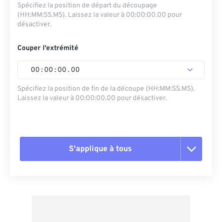
Spécifiez la position de départ du découpage
(HH:MM:SS.MS). Laissez la valeur à 00:00:00.00 pour
désactiver.
Couper l'extrémité
00
:
00
:
00
.
00
Spécifiez la position de fin de la découpe (HH:MM:SS.MS).
Laissez la valeur à 00:00:00.00 pour désactiver.
S'applique à tous
Réinitialiser toutes les options
Appliquer à partir du préréglage
Enregistrer comme préréglage