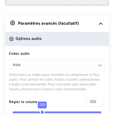
Depuis Dropbox
Depuis Google Drive
Paramètres avancés (facultatif)
Depuis OneDrive
Options audio
Codec audio
Depuis l'URL
Auto
Choisissez un codec pour encoder ou compresser le flux
audio. Pour utiliser le codec le plus courant, sélectionnez
« Auto » (recommandé). Pour convertir sans réencoder
l'audio, choisissez « Copier » (non recommandé).
Régler le volume
100