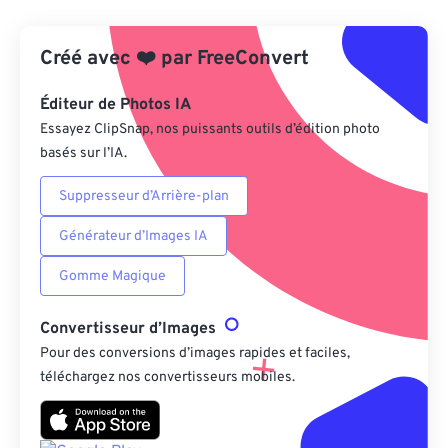
Depuis Google Drive
Créé avec
❤️
par
FreeConvert
Depuis OneDrive
Éditeur de Photos IA
Essayez ClipSnap, nos puissants outils d’édition photo
basés sur l’IA.
Depuis l'URL
Suppresseur d’Arrière-plan
Générateur d’Images IA
Gomme Magique
Convertisseur d’Images
Pour des conversions d’images rapides et faciles,
téléchargez nos convertisseurs mobiles.