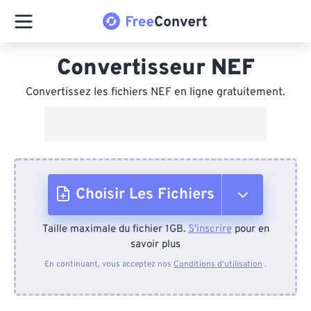
Convertisseur NEF
Convertissez les fichiers NEF en ligne gratuitement.
Choisir Les Fichiers
Taille maximale du fichier 1GB.
S'inscrire
pour en
Depuis l'appareil
savoir plus
En continuant, vous acceptez nos
Conditions d'utilisation
.
Depuis Dropbox