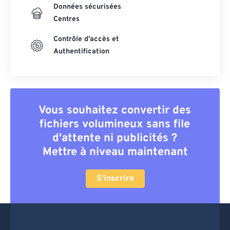
Données sécurisées
Centres
Contrôle d'accès et
Authentification
Vous souhaitez convertir des
fichiers volumineux sans file
d'attente ni publicités ?
Mettre à niveau maintenant
S'inscrire