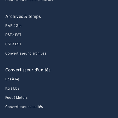
Convertisseur de documents
Archives & temps
RAR à Zip
PST à EST
CST à EST
Convertisseur d'archives
Convertisseur d'unités
Lbs à Kg
Kg à Lbs
Feet à Meters
Convertisseur d'unités