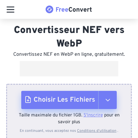
Convertisseur NEF vers
WebP
Convertissez NEF en WebP en ligne, gratuitement.
Choisir Les Fichiers
Taille maximale du fichier 1GB.
S'inscrire
pour en
Depuis l'appareil
savoir plus
En continuant, vous acceptez nos
Conditions d'utilisation
.