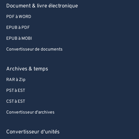
Document & livre électronique
PDF à WORD
EPUB à PDF
EPUB à MOBI
Convertisseur de documents
Archives & temps
RAR à Zip
PST à EST
CST à EST
Convertisseur d'archives
Convertisseur d'unités