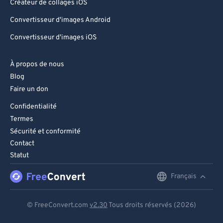
Créateur de collages iOS
Convertisseur d'images Android
Convertisseur d'images iOS
À propos de nous
Blog
Faire un don
Confidentialité
Termes
Sécurité et conformité
Contact
Statut
Français
English
Deutsch
© FreeConvert.com
v2.30
Tous droits réservés (2026)
Español