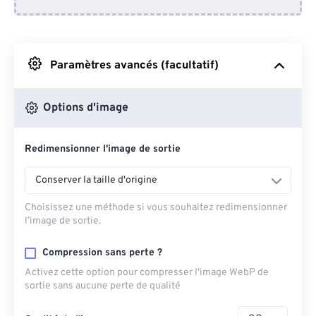
Depuis Dropbox
Depuis Google Drive
Paramètres avancés (facultatif)
Depuis OneDrive
Options d'image
Redimensionner l'image de sortie
Depuis l'URL
Conserver la taille d'origine
Choisissez une méthode si vous souhaitez redimensionner
l’image de sortie.
Compression sans perte ?
Activez cette option pour compresser l'image WebP de
sortie sans aucune perte de qualité