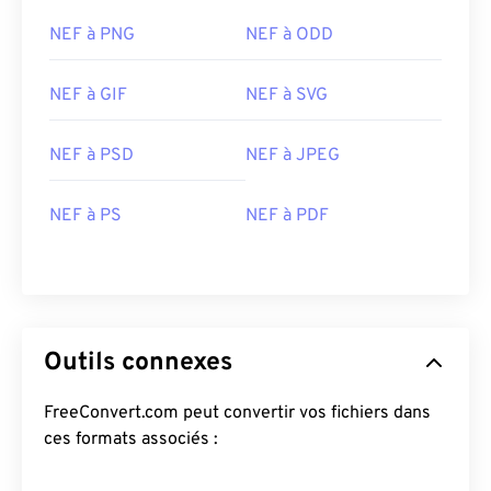
NEF à PNG
NEF à ODD
NEF à GIF
NEF à SVG
NEF à PSD
NEF à JPEG
NEF à PS
NEF à PDF
Outils connexes
FreeConvert.com peut convertir vos fichiers dans
ces formats associés :