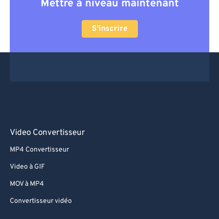
Mettre à niveau maintenant
S'inscrire
Video Convertisseur
MP4 Convertisseur
Video à GIF
MOV à MP4
Convertisseur vidéo