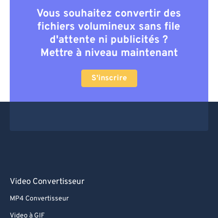
Vous souhaitez convertir des
fichiers volumineux sans file
d'attente ni publicités ?
Mettre à niveau maintenant
S'inscrire
Video Convertisseur
MP4 Convertisseur
Video à GIF