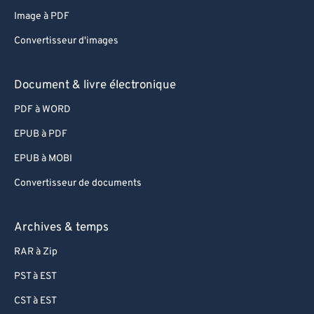
Image à PDF
Convertisseur d'images
Document & livre électronique
PDF à WORD
EPUB à PDF
EPUB à MOBI
Convertisseur de documents
Archives & temps
RAR à Zip
PST à EST
CST à EST