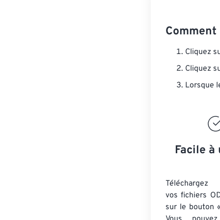
Comment c
Cliquez s
Cliquez s
Lorsque l
Facile à 
Téléchargez 
vos fichiers O
sur le bouton «
Vous pouvez