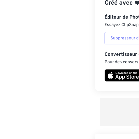
Créé avec
❤
Éditeur de Pho
Essayez ClipSnap, 
Suppresseur d’
Convertisseur
Pour des conversi