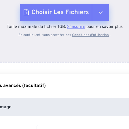
Choisir Les Fichiers
Taille maximale du fichier 1GB.
S'inscrire
pour en savoir plus
Depuis l'appareil
En continuant, vous acceptez nos
Conditions d'utilisation
.
Depuis Dropbox
Depuis Google Drive
 avancés (facultatif)
Depuis OneDrive
image
Depuis l'URL