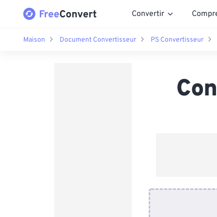
Convertir
Compr
Maison
Document Convertisseur
PS Convertisseur
Con