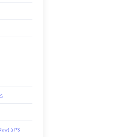
PS
Raw) à PS