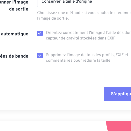
Conserver la taille d'origine
nner l'image
de sortie
Choisissez une méthode si vous souhaitez redime
l’image de sortie.
Orientez correctement l'image à l'aide des d
n automatique
capteur de gravité stockées dans EXIF
Supprimez l'image de tous les profils, EXIF ​​et
ées de bande
commentaires pour réduire la taille
S'appliqu
Réinitialiser tout
Appliquer à parti