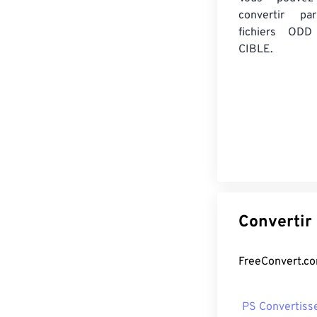
convertir 
fichiers ODD
CIBLE.
PS Convertiss