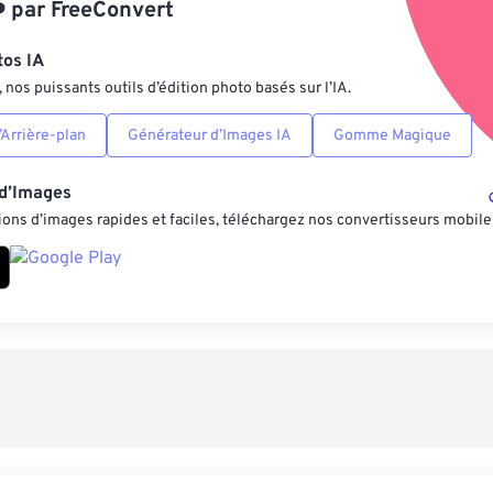
️
par
FreeConvert
Enregistrer comm
tos IA
nos puissants outils d’édition photo basés sur l’IA.
Arrière-plan
Générateur d’Images IA
Gomme Magique
 d’Images
ons d’images rapides et faciles, téléchargez nos convertisseurs mobile