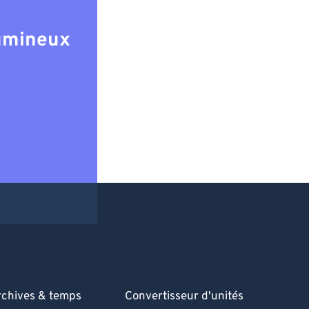
lumineux
rchives & temps
Convertisseur d'unités