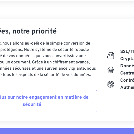
es, notre priorité
 nous allons au-delà de la simple conversion de
es protégeons. Notre système de sécurité robuste
SSL/T
ité de vos données, que vous convertissiez une
Crypt
ou un document. Grâce à un chiffrement avancé,
Donnée
nnées sécurisés et une surveillance vigilante, nous
Centre
 tous les aspects de la sécurité de vos données.
Contrô
Authen
plus sur notre engagement en matière de
sécurité