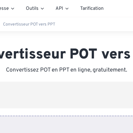
esse
Outils
API
Tarification
Convertisseur POT vers PPT
vertisseur POT vers
Convertissez POT en PPT en ligne, gratuitement.