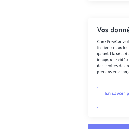
Vos donné
Chez FreeConvert,
fichiers : nous l
garantit la sécur
image, une vidéo 
des centres de do
prenons en charge
En savoir 