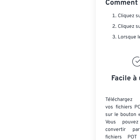
Comment c
Cliquez s
Cliquez s
Lorsque l
Facile à 
Téléchargez 
vos fichiers P
sur le bouton «
Vous pouvez
convertir 
fichiers POT