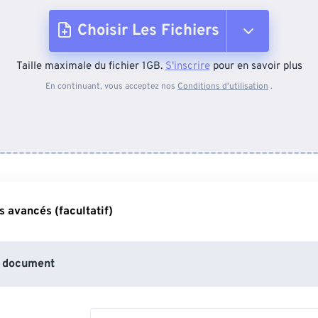
Choisir Les Fichiers
Taille maximale du fichier 1GB.
S'inscrire
pour en savoir plus
Depuis l'appareil
En continuant, vous acceptez nos
Conditions d'utilisation
.
Depuis Dropbox
Depuis Google Drive
 avancés (facultatif)
Depuis OneDrive
 document
Depuis l'URL