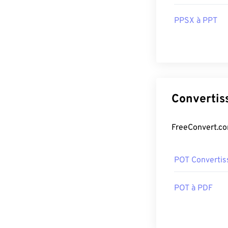
PPSX à PPT
POT Convertis
POT à PDF