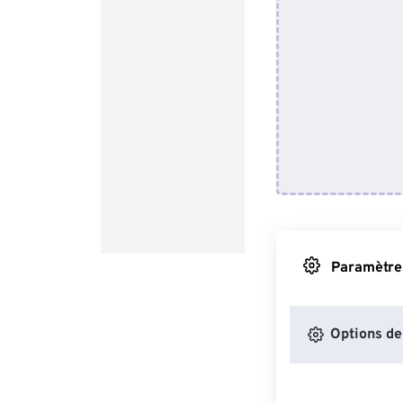
Paramètres
Options de