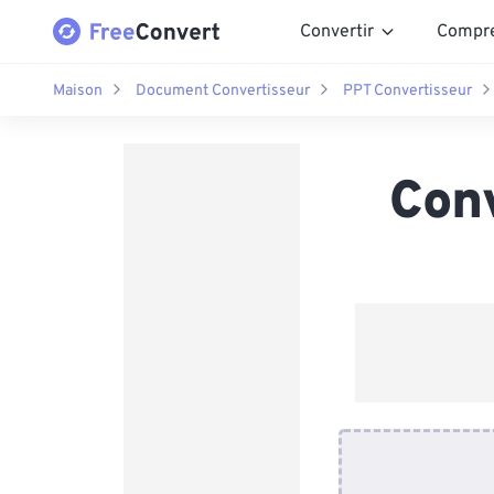
Convertir
Compr
Maison
Document Convertisseur
PPT Convertisseur
Con