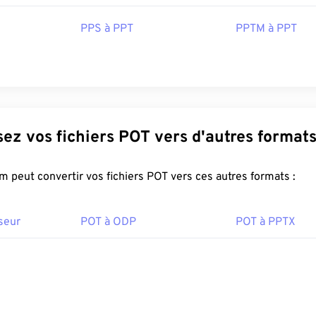
PPS à PPT
PPTM à PPT
Convertissez vos fichiers POT vers d'autres format
FreeConvert.com peut convertir vos fichiers POT vers ces autres formats :
seur
POT à ODP
POT à PPTX