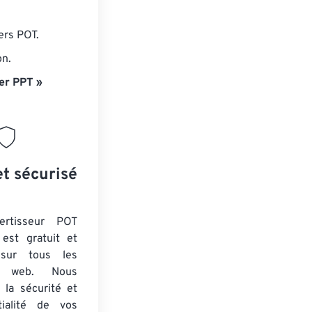
ers POT.
on.
er PPT »
et sécurisé
ertisseur POT
est gratuit et
 sur tous les
rs web. Nous
 la sécurité et
tialité de vos