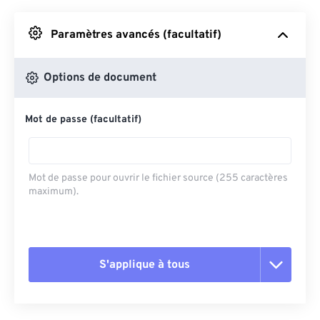
Depuis Google Drive
Paramètres avancés (facultatif)
Depuis OneDrive
Options de document
Mot de passe (facultatif)
Depuis l'URL
Mot de passe pour ouvrir le fichier source (255 caractères
maximum).
S'applique à tous
Réinitialiser toutes les options