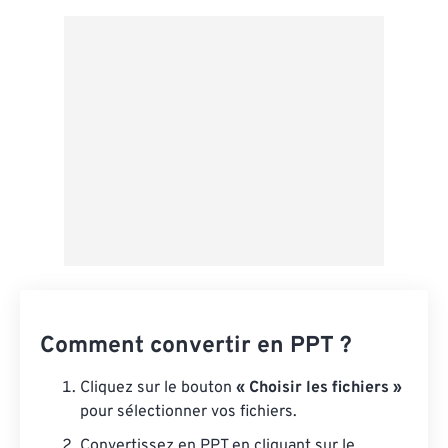
Appliquer à partir du préréglage
Enregistrer comme préréglage
Comment convertir en PPT ?
Cliquez sur le bouton
« Choisir les fichiers »
pour sélectionner vos fichiers.
Convertissez en PPT en cliquant sur le