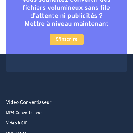
Vous souhaitez convertir des
fichiers volumineux sans file
d'attente ni publicités ?
Mettre à niveau maintenant
S'inscrire
Video Convertisseur
MP4 Convertisseur
Video à GIF