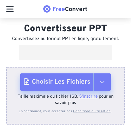
Convertisseur PPT
Convertissez au format PPT en ligne, gratuitement.
Choisir Les Fichiers
Taille maximale du fichier 1GB.
S'inscrire
pour en
Depuis l'appareil
savoir plus
En continuant, vous acceptez nos
Conditions d'utilisation
.
Depuis Dropbox