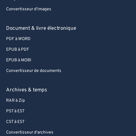
Convertisseur d'images
Document & livre électronique
PDF à WORD
EPUB à PDF
EPUB à MOBI
Convertisseur de documents
Archives & temps
RAR à Zip
PST à EST
CST à EST
Convertisseur d'archives