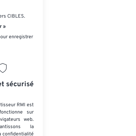
iers CIBLES.
r »
our enregistrer
et sécurisé
tisseur RMI est
fonctionne sur
vigateurs web.
ntissons la
a confidentialité