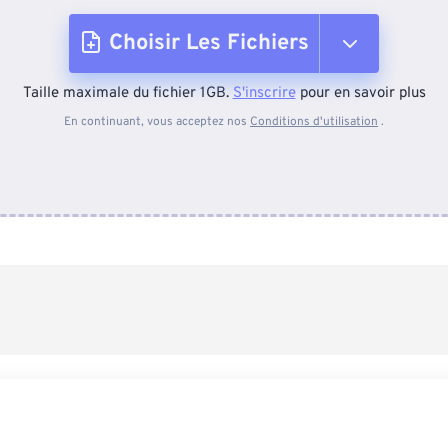
Choisir Les Fichiers
Taille maximale du fichier 1GB.
S'inscrire
pour en savoir plus
Depuis l'appareil
En continuant, vous acceptez nos
Conditions d'utilisation
.
Depuis Dropbox
Depuis Google Drive
Depuis OneDrive
Depuis l'URL