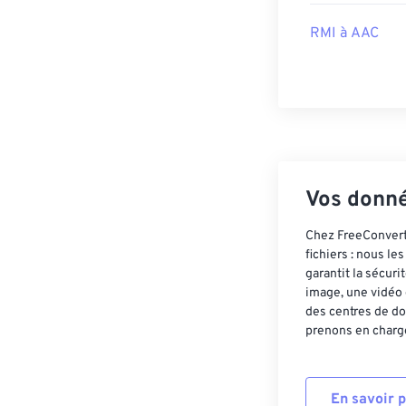
RMI à AAC
Vos donné
Chez FreeConvert,
fichiers : nous l
garantit la sécur
image, une vidéo 
des centres de do
prenons en charge
En savoir 