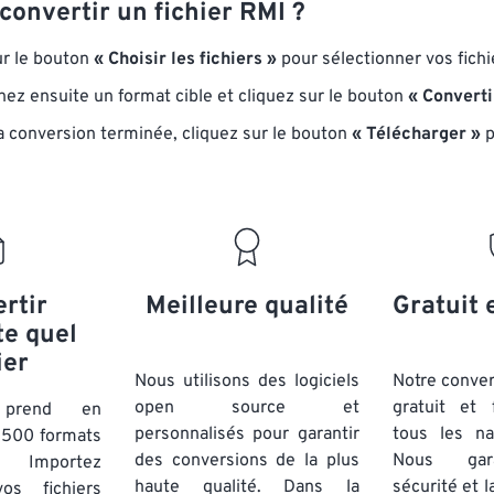
onvertir un fichier RMI ?
ur le bouton
« Choisir les fichiers »
pour sélectionner vos fich
nez ensuite un format cible et cliquez sur le bouton
« Converti
la conversion terminée, cliquez sur le bouton
« Télécharger »
p
rtir
Meilleure qualité
Gratuit 
te quel
ier
Nous utilisons des logiciels
Notre conver
open source et
gratuit et 
t prend en
personnalisés pour garantir
tous les na
 500 formats
des conversions de la plus
Nous gara
. Importez
haute qualité. Dans la
sécurité et l
os fichiers