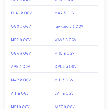
WAV à OGV
WMA à OGV
FLAC à OGV
M4A à OGV
OGG à OGV
raw-audio à OGV
MP2 à OGV
WAVE à OGV
OGA à OGV
M4B à OGV
APE à OGV
OPUS à OGV
M4R à OGV
MID à OGV
AIF à OGV
CAF à OGV
MP1 à OGV
AIFC à OGV