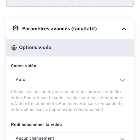
Depuis Dropbox
Depuis Google Drive
Paramètres avancés (facultatif)
Depuis OneDrive
Options vidéo
Codec vidéo
Depuis l'URL
Auto
Choisissez un codec pour encoder ou compresser le flux
vidéo. Pour utiliser le codec le plus courant, sélectionnez
« Auto » (recommandé). Pour convertir sans réencoder la
vidéo, choisissez « Copier » (non recommandé).
Redimensionner la vidéo
Aucun changement