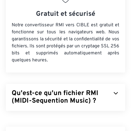
Gratuit et sécurisé
Notre convertisseur RMI vers CIBLE est gratuit et
fonctionne sur tous les navigateurs web. Nous
garantissons la sécurité et la confidentialité de vos
fichiers. Ils sont protégés par un cryptage SSL 256
bits et supprimés automatiquement après
quelques heures.
Qu'est-ce qu'un fichier RMI
(MIDI-Sequention Music) ?
MIDI-Sequention Music (RMI) est un format de
fichier MIDI (Musical Instrument Digital Interface)
intégré au format
RIFF
(Resource Interchange File