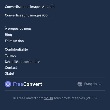
Convertisseur d'images Android
Convertisseur d'images iOS
À propos de nous
Blog
Faire un don
Confidentialité
Termes
Sécurité et conformité
Contact
Statut
Français
English
Deutsch
© FreeConvert.com
v2.30
Tous droits réservés (2026)
Español