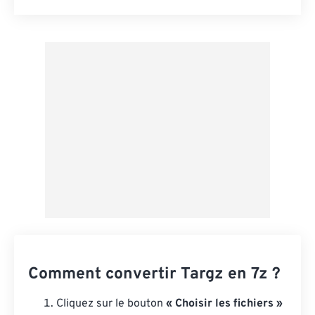
Réinitialiser toutes les options
Appliquer à partir du préréglage
Enregistrer comme préréglage
Comment convertir Targz en 7z ?
Cliquez sur le bouton
« Choisir les fichiers »