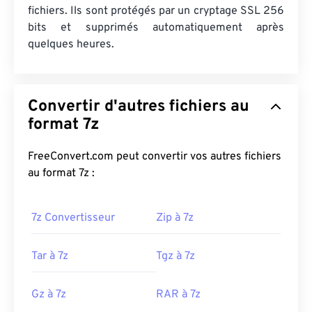
fichiers. Ils sont protégés par un cryptage SSL 256
bits et supprimés automatiquement après
quelques heures.
Convertir d'autres fichiers au
format 7z
FreeConvert.com peut convertir vos autres fichiers
au format 7z :
7z Convertisseur
Zip à 7z
Tar à 7z
Tgz à 7z
Gz à 7z
RAR à 7z