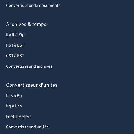
Convertisseur de documents
Archives & temps
RAR à Zip
PST à EST
CST à EST
Convertisseur d'archives
Convertisseur d'unités
Lbs à Kg
Kg à Lbs
Feet à Meters
Convertisseur d'unités