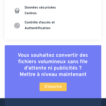
Données sécurisées
Centres
Contrôle d'accès et
Authentification
Vous souhaitez convertir des
fichiers volumineux sans file
d'attente ni publicités ?
Mettre à niveau maintenant
S'inscrire