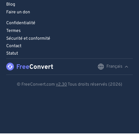
Blog
Faire un don
Confidentialité
Termes
Sécurité et conformité
Contact
Statut
Français
English
Deutsch
© FreeConvert.com
v2.30
Tous droits réservés (2026)
Español
Français
Português
Italiano