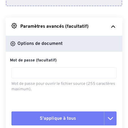
Depuis Dropbox
Depuis Google Drive
Paramètres avancés (facultatif)
Depuis OneDrive
Options de document
Mot de passe (facultatif)
Depuis l'URL
Mot de passe pour ouvrir le fichier source (255 caractères
maximum).
S'applique à tous