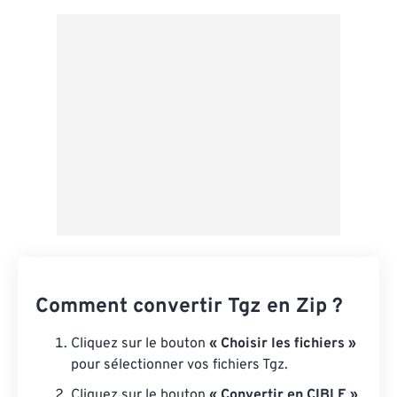
Appliquer à partir du préréglage
Enregistrer comme préréglage
Comment convertir Tgz en Zip ?
Cliquez sur le bouton
« Choisir les fichiers »
pour sélectionner vos fichiers Tgz.
Cliquez sur le bouton
« Convertir en CIBLE »