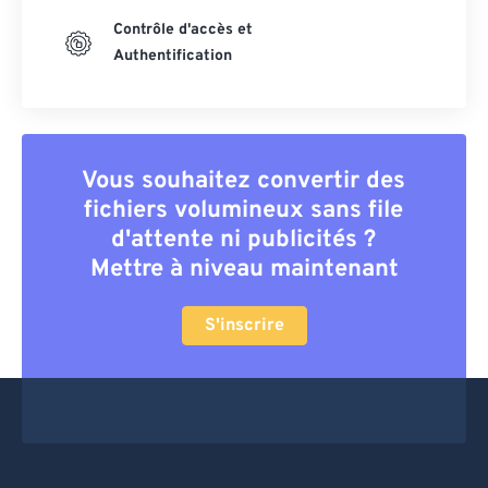
Contrôle d'accès et
Authentification
Vous souhaitez convertir des
fichiers volumineux sans file
d'attente ni publicités ?
Mettre à niveau maintenant
S'inscrire