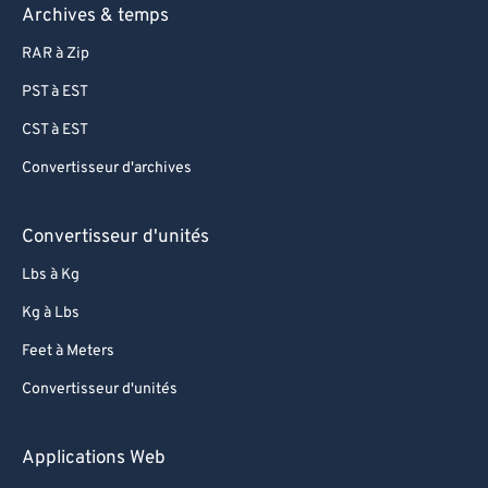
Archives & temps
RAR à Zip
PST à EST
CST à EST
Convertisseur d'archives
Convertisseur d'unités
Lbs à Kg
Kg à Lbs
Feet à Meters
Convertisseur d'unités
Applications Web