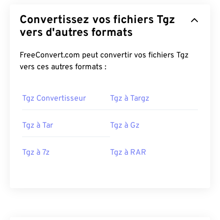
Convertissez vos fichiers Tgz
vers d'autres formats
FreeConvert.com peut convertir vos fichiers Tgz
vers ces autres formats :
Tgz Convertisseur
Tgz à Targz
Tgz à Tar
Tgz à Gz
Tgz à 7z
Tgz à RAR