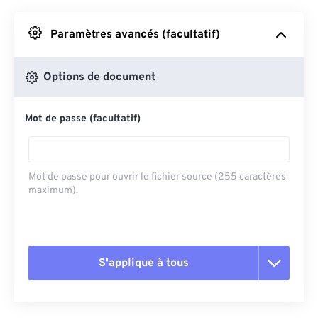
Depuis Google Drive
Paramètres avancés (facultatif)
Depuis OneDrive
Options de document
Mot de passe (facultatif)
Depuis l'URL
Mot de passe pour ouvrir le fichier source (255 caractères
maximum).
S'applique à tous
Réinitialiser toutes les options