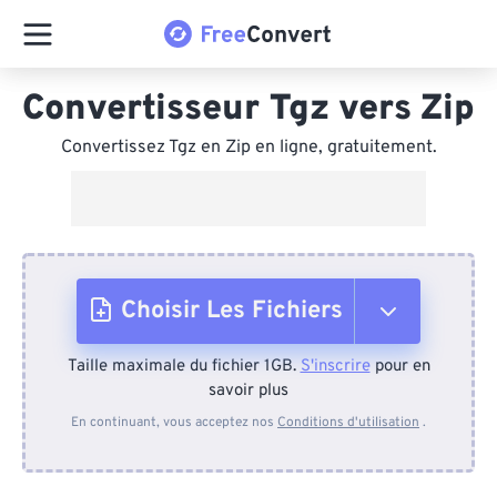
Convertisseur Tgz vers Zip
Convertissez Tgz en Zip en ligne, gratuitement.
Choisir Les Fichiers
Taille maximale du fichier 1GB.
S'inscrire
pour en
Depuis l'appareil
savoir plus
En continuant, vous acceptez nos
Conditions d'utilisation
.
Depuis Dropbox